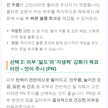
인 주름
이 고민이라면 콜라겐 주사가 더 적합합니다.
콜라겐 성분이 꺼진 부위를 즉각적으로 채워주기 때
문에 시술 후
빠른 볼륨 효과
를 체감할 수 있거든요.
적합한 고민:
눈 밑 꺼짐, 팔자 주름 등 깊은 패임, 노화로
인한 얼굴 볼륨 감소.
장점:
즉각적인 볼륨 효과와 함께 장기적인 재생을 유도
하는 듀얼 효과를 볼 수 있습니다.
선택 2: 피부 ‘밀도’와 ‘자생력’ 강화가 목표
라면 – 연어 주사 (PN)
피부
탄력이 전반적으로 떨어지고
,
잔주름, 늘어진 모
공, 잦은 속 건조
등 피부의 전반적인 질 자체가 고민
이라면 PN 주사를 선택하는 것이 좋습니다. PN은 피
부 본연의 힘을 길러주어
결과적으로 건강한 피부
를
만들어주거든요.