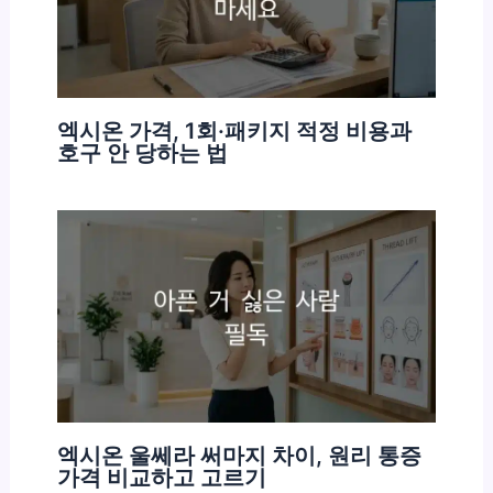
엑시온 가격, 1회·패키지 적정 비용과
호구 안 당하는 법
엑시온 울쎄라 써마지 차이, 원리 통증
가격 비교하고 고르기