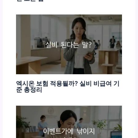
엑시온 보험 적용될까? 실비 비급여 기
준 총정리