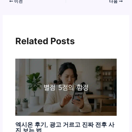
이전
다음
Related Posts
엑시온 후기, 광고 거르고 진짜 전후 사
진 보는 법