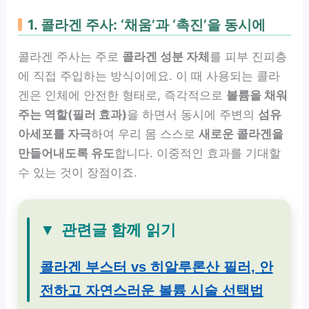
1. 콜라겐 주사: ‘채움’과 ‘촉진’을 동시에
콜라겐 주사는 주로
콜라겐 성분 자체
를 피부 진피층
에 직접 주입하는 방식이에요. 이 때 사용되는 콜라
겐은 인체에 안전한 형태로, 즉각적으로
볼륨을 채워
주는 역할(필러 효과)
을 하면서 동시에 주변의
섬유
아세포를 자극
하여 우리 몸 스스로
새로운 콜라겐을
만들어내도록 유도
합니다. 이중적인 효과를 기대할
수 있는 것이 장점이죠.
▼
관련글 함께 읽기
콜라겐 부스터 vs 히알루론산 필러, 안
전하고 자연스러운 볼륨 시술 선택법