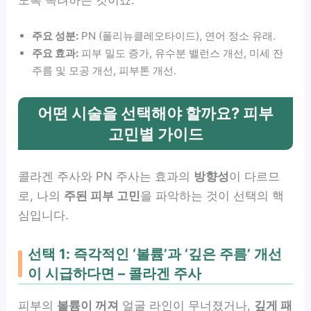
주요 성분:
PN (폴리뉴클레오타이드), 연어 정소 유래.
주요 효과:
피부 밀도 증가, 유수분 밸런스 개선, 미세 잔
주름 및 모공 개선, 피부톤 개선.
어떤 시술을 선택해야 할까요? 피부
고민별 가이드
콜라겐 주사와 PN 주사는 효과의
방향성
이 다르므
로, 나의
주된 피부 고민
을 파악하는 것이 선택의 핵
심입니다.
선택 1: 즉각적인 ‘볼륨’과 ‘깊은 주름’ 개선
이 시급하다면 – 콜라겐 주사
피부의
볼륨이 꺼져
얼굴 라인이 무너졌거나,
깊게 패