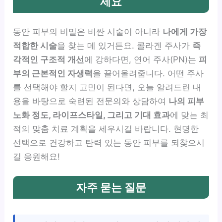
세요
동안 피부의 비밀은 비싼 시술이 아니라
나에게 가장
적합한 시술
을 찾는 데 있거든요. 콜라겐 주사가
즉
각적인 구조적 개선
에 강하다면, 연어 주사(PN)는
피
부의 근본적인 자생력
을 끌어올려줍니다. 어떤 주사
를 선택해야 할지 고민이 된다면, 오늘 알려드린 내
용을 바탕으로 숙련된 전문의와 상담하여
나의 피부
노화 정도, 라이프스타일, 그리고 기대 효과
에 맞는 최
적의 맞춤 치료 계획을 세우시길 바랍니다. 현명한
선택으로 건강하고 탄력 있는 동안 피부를 되찾으시
길 응원해요!
자주 묻는 질문