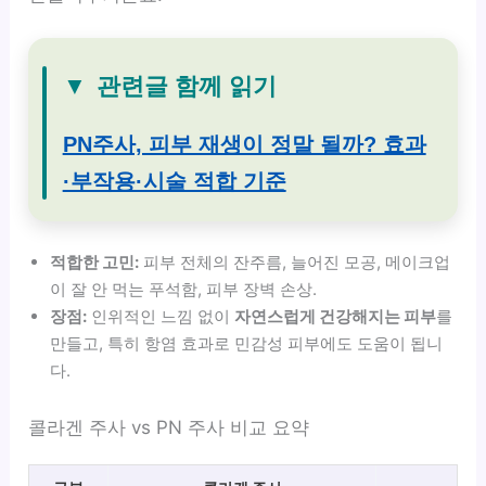
▼
관련글 함께 읽기
PN주사, 피부 재생이 정말 될까? 효과
·부작용·시술 적합 기준
적합한 고민:
피부 전체의 잔주름, 늘어진 모공, 메이크업
이 잘 안 먹는 푸석함, 피부 장벽 손상.
장점:
인위적인 느낌 없이
자연스럽게 건강해지는 피부
를
만들고, 특히 항염 효과로 민감성 피부에도 도움이 됩니
다.
콜라겐 주사 vs PN 주사 비교 요약