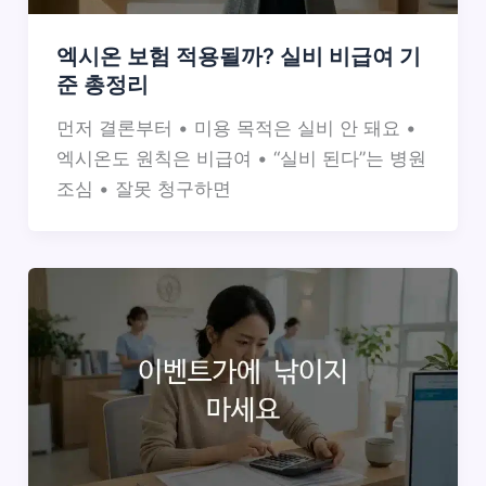
엑시온 보험 적용될까? 실비 비급여 기
준 총정리
먼저 결론부터 • 미용 목적은 실비 안 돼요 •
엑시온도 원칙은 비급여 • “실비 된다”는 병원
조심 • 잘못 청구하면