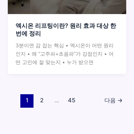
엑시온 리프팅이란? 원리 효과 대상 한
번에 정리
3분이면 감 잡는 핵심 • 엑시온이 어떤 원리
인지 • 왜 “고주파+초음파”가 강점인지 • 어
떤 고민에 잘 맞는지 • 누가 받으면
1
2
…
45
다음
→