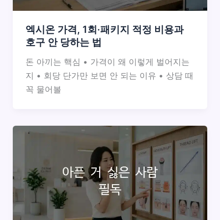
엑시온 가격, 1회·패키지 적정 비용과
호구 안 당하는 법
돈 아끼는 핵심 • 가격이 왜 이렇게 벌어지는
지 • 회당 단가만 보면 안 되는 이유 • 상담 때
꼭 물어볼