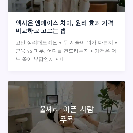
엑시온 엠페이스 차이, 원리 효과 가격
비교하고 고르는 법
고민 정리해드려요 • 두 시술이 뭐가 다른지 •
근육 vs 피부, 어디를 건드리는지 • 가격은 어
느 쪽이 부담인지 • 내