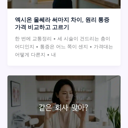
엑시온 울쎄라 써마지 차이, 원리 통증
가격 비교하고 고르기
한 번에 교통정리 • 세 시술이 건드리는 층이
어디인지 • 통증은 어느 쪽이 센지 • 가격대는
어떻게 다른지 • 내