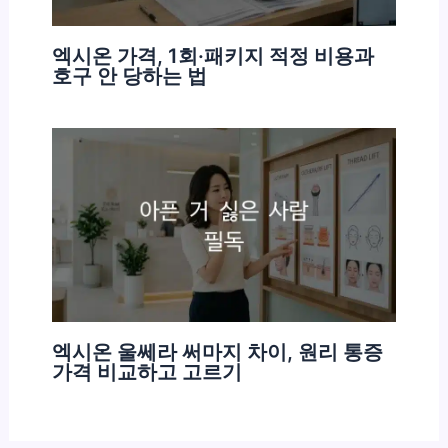
엑시온 가격, 1회·패키지 적정 비용과
호구 안 당하는 법
엑시온 울쎄라 써마지 차이, 원리 통증
가격 비교하고 고르기