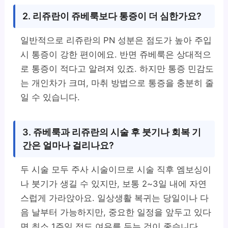
2. 리쥬란이 쥬베룩보다 통증이 더 심한가요?
일반적으로 리쥬란의 PN 성분은 점도가 높아 주입
시 통증이 강한 편이에요. 반면 쥬베룩은 상대적으
로 통증이 적다고 알려져 있죠. 하지만 통증 민감도
는 개인차가 크며, 마취 방법으로 통증을 충분히 줄
일 수 있습니다.
3. 쥬베룩과 리쥬란의 시술 후 붓기나 회복 기
간은 얼마나 걸리나요?
두 시술 모두 주사 시술이므로 시술 직후 엠보싱이
나 붓기가 생길 수 있지만, 보통 2~3일 내에 자연
스럽게 가라앉아요. 일상생활 복귀는 당일이나 다
음 날부터 가능하지만, 중요한 일정을 앞두고 있다
면 최소 1주일 정도 여유를 두는 것이 좋습니다.