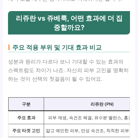
리쥬란 vs 쥬베룩, 어떤 효과에 더 집
중할까요?
주요 적용 부위 및 기대 효과 비교
성분과 원리가 다르다 보니 기대할 수 있는 효과의
스펙트럼도 차이가 나죠. 자신의 피부 고민을 명확히
하는 것이 선택의 첫걸음이 될 수 있어요.
구분
리쥬란 (PN)
주요 효과
피부 재생, 속건조 해결, 유수분 밸런스, 홍조/
주요 타겟 고민
얇고 예민한 피부, 만성 속건조, 칙칙한 피부톤,