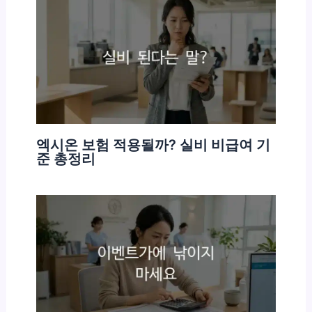
엑시온 보험 적용될까? 실비 비급여 기
준 총정리