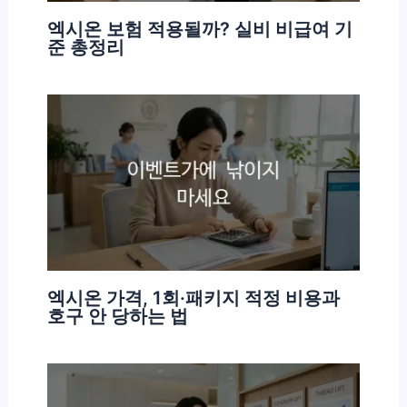
엑시온 보험 적용될까? 실비 비급여 기
준 총정리
엑시온 가격, 1회·패키지 적정 비용과
호구 안 당하는 법