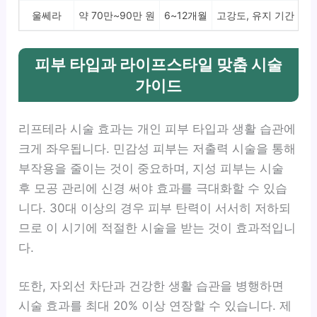
울쎄라
약 70만~90만 원
6~12개월
고강도, 유지 기간 긴 
피부 타입과 라이프스타일 맞춤 시술
가이드
리프테라 시술 효과는 개인 피부 타입과 생활 습관에
크게 좌우됩니다. 민감성 피부는 저출력 시술을 통해
부작용을 줄이는 것이 중요하며, 지성 피부는 시술
후 모공 관리에 신경 써야 효과를 극대화할 수 있습
니다. 30대 이상의 경우 피부 탄력이 서서히 저하되
므로 이 시기에 적절한 시술을 받는 것이 효과적입니
다.
또한, 자외선 차단과 건강한 생활 습관을 병행하면
시술 효과를 최대 20% 이상 연장할 수 있습니다. 제