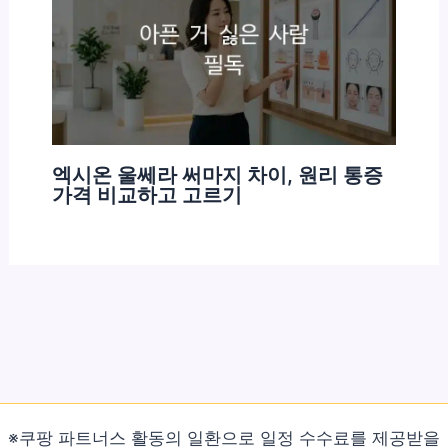
엑시온 울쎄라 써마지 차이, 원리 통증
가격 비교하고 고르기
※쿠팡 파트너스 활동의 일환으로 일정 수수료를 제공받을