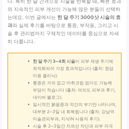
다. 특히 한 달 간격으로 시술을 반복할 때, 빠른 효과
와 지속적인 피부 개선이 가능해 많은 분들이 선택하
는데요. 이번 글에서는
한 달 주기 3000샷 시술의 효
과
와 실제 후기를 바탕으로 통증, 부작용, 그리고 시
술 후 관리법까지 구체적인 데이터를 중심으로 자세
히 다룹니다.
한 달 주기 3~4회 시술
이 피부 재생 주기에
최적화되어 가장 효과적입니다 (출처: 청담
미용 클리닉).
통증은 거의 없고 마취크림 없이도 가능해
부담이 적습니다 (출처: 여의도 피부과 후기,
네이버 블로그).
일시적인 붉음증과 약간의 부기만 나타나며,
대부분 2~3일 내 회복됩니다 (출처: 강남역
미술관피부과, 지식iN 사용자 후기).
시술 후 2~3일간 자외선 차단과 피부 자극