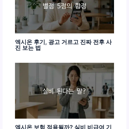
엑시온 후기, 광고 거르고 진짜 전후 사
진 보는 법
엑시온 보험 적용될까? 실비 비급여 기