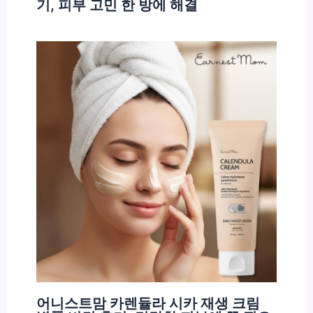
기, 피부 고민 한 방에 해결
어니스트맘 카렌듈라 시카 재생 크림