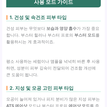
사용 모드 가이드
1. 건성 및 속건조 피부 타입
건성 피부는 무엇보다
보습과 영양 흡수
가 가장 중요
합니다. 부스터 힐러나 부스터 프로의
부스터 모드
를
활용하시는 게 효과적이죠.
평소 사용하는 세럼이나 앰플을 넉넉히 바른 후 사용
하면, 성분이 피부 깊숙이 전달되어 건조함 개선에
큰 도움이 됩니다.
2. 지성 및 모공 고민 피부 타입
모공이 늘어져 있거나 피지 분비가 많은 지성 피부는
ATS 에어샷
모드나 부스터 프로의
에어샷 모드
를 주