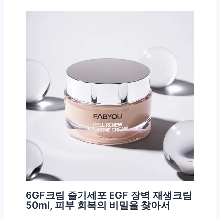
6GF크림 줄기세포 EGF 장벽 재생크림
50ml, 피부 회복의 비밀을 찾아서