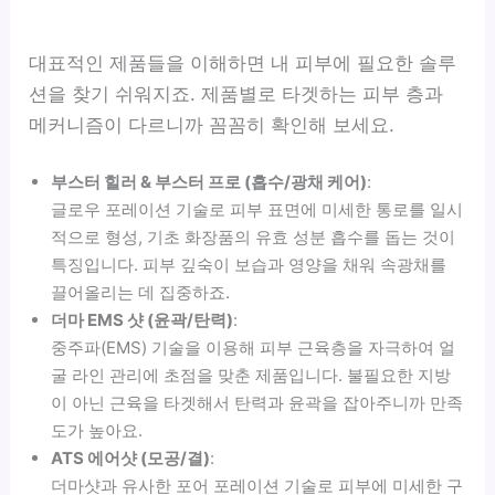
대표적인 제품들을 이해하면 내 피부에 필요한 솔루
션을 찾기 쉬워지죠. 제품별로 타겟하는 피부 층과
메커니즘이 다르니까 꼼꼼히 확인해 보세요.
부스터 힐러 & 부스터 프로 (흡수/광채 케어)
:
글로우 포레이션 기술로 피부 표면에 미세한 통로를 일시
적으로 형성, 기초 화장품의 유효 성분 흡수를 돕는 것이
특징입니다. 피부 깊숙이 보습과 영양을 채워 속광채를
끌어올리는 데 집중하죠.
더마 EMS 샷 (윤곽/탄력)
:
중주파(EMS) 기술을 이용해 피부 근육층을 자극하여 얼
굴 라인 관리에 초점을 맞춘 제품입니다. 불필요한 지방
이 아닌 근육을 타겟해서 탄력과 윤곽을 잡아주니까 만족
도가 높아요.
ATS 에어샷 (모공/결)
:
더마샷과 유사한 포어 포레이션 기술로 피부에 미세한 구