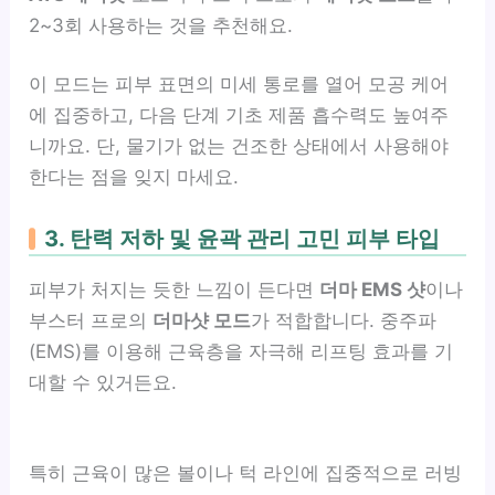
2~3회 사용하는 것을 추천해요.
이 모드는 피부 표면의 미세 통로를 열어 모공 케어
에 집중하고, 다음 단계 기초 제품 흡수력도 높여주
니까요. 단, 물기가 없는 건조한 상태에서 사용해야
한다는 점을 잊지 마세요.
3. 탄력 저하 및 윤곽 관리 고민 피부 타입
피부가 처지는 듯한 느낌이 든다면
더마 EMS 샷
이나
부스터 프로의
더마샷 모드
가 적합합니다. 중주파
(EMS)를 이용해 근육층을 자극해 리프팅 효과를 기
대할 수 있거든요.
특히 근육이 많은 볼이나 턱 라인에 집중적으로 러빙