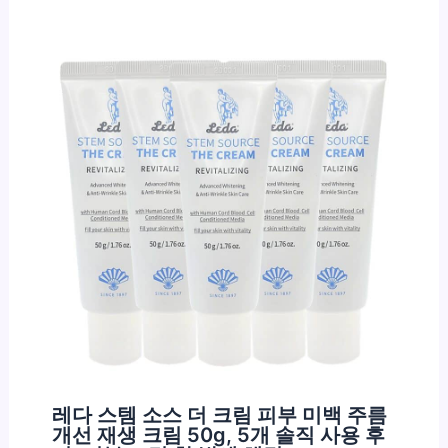
레다 스템 소스 더 크림 피부 미백 주름
개선 재생 크림 50g, 5개 솔직 사용 후