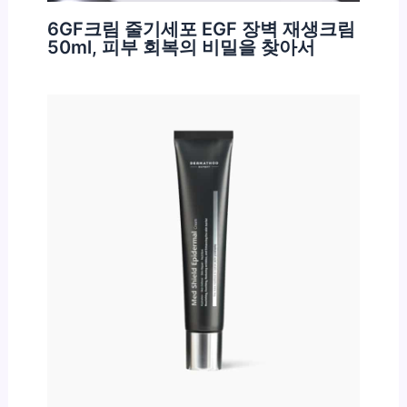
6GF크림 줄기세포 EGF 장벽 재생크림
50ml, 피부 회복의 비밀을 찾아서