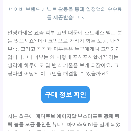
안녕하세요 요즘 피부 고민 때문에 스트레스 받는 분
들 많으시죠? 메이크업으로 가리기 힘든 모공, 탄력
부족, 그리고 칙칙한 피부톤은 누구에게나 고민거리
입니다. “내 피부는 왜 이렇게 푸석푸석할까?” 하는
생각에 하루에도 몇 번씩 거울을 보게 되잖아요. 그
렇다면 어떻게 이 고민을 해결할 수 있을까요?
구매 정보 확인
저는 최근에
메디큐브 에이지알 부스터프로 광채 탄
력 볼륨 모공 올인원 뷰티디바이스 6in1
를 알게 되었