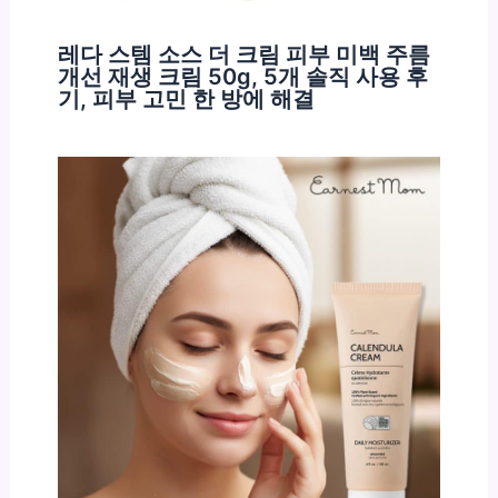
레다 스템 소스 더 크림 피부 미백 주름
개선 재생 크림 50g, 5개 솔직 사용 후
기, 피부 고민 한 방에 해결