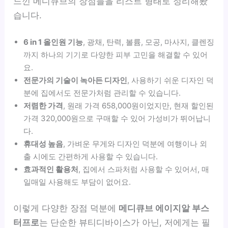
느낀 메디큐브의 장점들을 리스트 형태로 정리해봤
습니다.
6 in 1 올인원 기능
, 광채, 탄력, 볼륨, 모공, 마사지, 클렌징
까지 하나의 기기로 다양한 피부 고민을 해결할 수 있어
요.
전문가의 기술이 녹아든 디자인
, 사용하기 쉬운 디자인 덕
분에 집에서도 전문가처럼 관리할 수 있습니다.
저렴한 가격
, 원래 가격 658,000원이었지만, 현재 할인된
가격 320,000원으로 구매할 수 있어 가성비가 뛰어납니
다.
휴대성 높음
, 가벼운 무게와 디자인 덕분에 여행이나 외
출 시에도 간편하게 사용할 수 있습니다.
효과적인 활용처
, 집에서 스파처럼 사용할 수 있어서, 매
일매일 사용해도 부담이 없어요.
이렇게 다양한 장점 덕분에
메디큐브 에이지알 부스
터프로
는 단순한 뷰티디바이스가 아닌, 저에게는 필