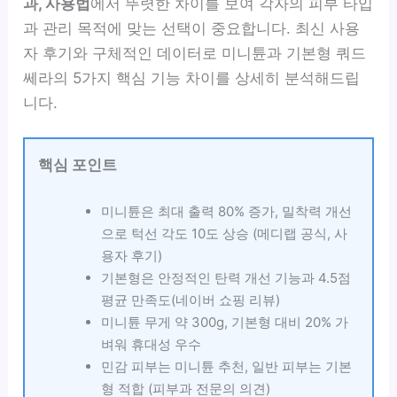
과, 사용법
에서 뚜렷한 차이를 보여 각자의 피부 타입
과 관리 목적에 맞는 선택이 중요합니다. 최신 사용
자 후기와 구체적인 데이터로 미니튠과 기본형 쿼드
쎄라의 5가지 핵심 기능 차이를 상세히 분석해드립
니다.
핵심 포인트
미니튠은 최대 출력 80% 증가, 밀착력 개선
으로 턱선 각도 10도 상승 (메디랩 공식, 사
용자 후기)
기본형은 안정적인 탄력 개선 기능과 4.5점
평균 만족도(네이버 쇼핑 리뷰)
미니튠 무게 약 300g, 기본형 대비 20% 가
벼워 휴대성 우수
민감 피부는 미니튠 추천, 일반 피부는 기본
형 적합 (피부과 전문의 의견)