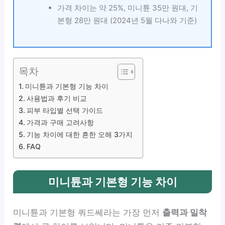
가격 차이는 약 25%, 미니튠 35만 원대, 기
본형 28만 원대 (2024년 5월 다나와 기준)
목차
미니튠과 기본형 기능 차이
사용법과 후기 비교
피부 타입별 선택 가이드
가격과 구매 고려사항
기능 차이에 대한 흔한 오해 3가지
FAQ
미니튠과 기본형 기능 차이
미니튠과 기본형 쿼드쎄라는 가장 먼저
출력과 밀착