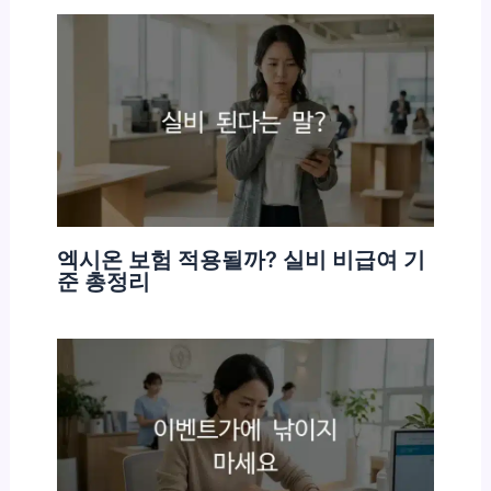
엑시온 보험 적용될까? 실비 비급여 기
준 총정리