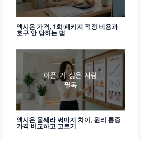
엑시온 가격, 1회·패키지 적정 비용과
호구 안 당하는 법
엑시온 울쎄라 써마지 차이, 원리 통증
가격 비교하고 고르기