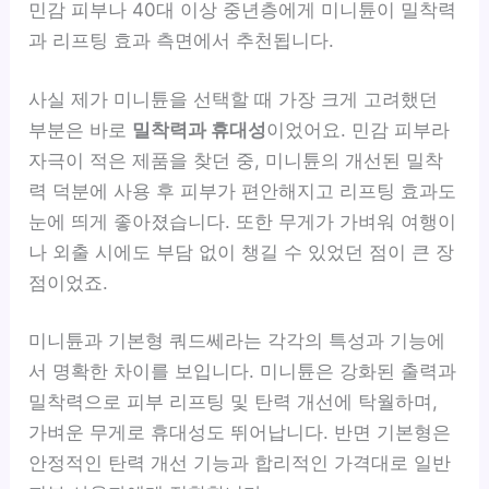
민감 피부나 40대 이상 중년층에게 미니튠이 밀착력
과 리프팅 효과 측면에서 추천됩니다.
사실 제가 미니튠을 선택할 때 가장 크게 고려했던
부분은 바로
밀착력과 휴대성
이었어요. 민감 피부라
자극이 적은 제품을 찾던 중, 미니튠의 개선된 밀착
력 덕분에 사용 후 피부가 편안해지고 리프팅 효과도
눈에 띄게 좋아졌습니다. 또한 무게가 가벼워 여행이
나 외출 시에도 부담 없이 챙길 수 있었던 점이 큰 장
점이었죠.
미니튠과 기본형 쿼드쎄라는 각각의 특성과 기능에
서 명확한 차이를 보입니다. 미니튠은 강화된 출력과
밀착력으로 피부 리프팅 및 탄력 개선에 탁월하며,
가벼운 무게로 휴대성도 뛰어납니다. 반면 기본형은
안정적인 탄력 개선 기능과 합리적인 가격대로 일반