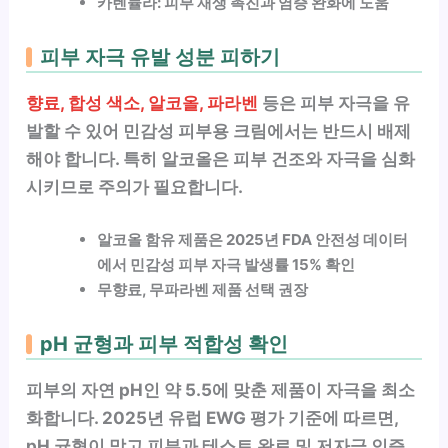
카렌듈라: 피부 재생 촉진과 염증 완화에 도움
피부 자극 유발 성분 피하기
향료, 합성 색소, 알코올, 파라벤
등은 피부 자극을 유
발할 수 있어 민감성 피부용 크림에서는 반드시 배제
해야 합니다. 특히 알코올은 피부 건조와 자극을 심화
시키므로 주의가 필요합니다.
알코올 함유 제품은 2025년 FDA 안전성 데이터
에서 민감성 피부 자극 발생률 15% 확인
무향료, 무파라벤 제품 선택 권장
pH 균형과 피부 적합성 확인
피부의 자연 pH인 약 5.5에 맞춘 제품이 자극을 최소
화합니다. 2025년 유럽 EWG 평가 기준에 따르면,
pH 균형이 맞고
피부과 테스트 완료
및
저자극 인증