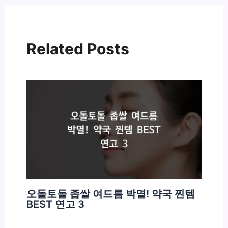
Related Posts
오돌토돌 좁쌀 여드름 박멸! 약국 찐템
BEST 연고 3