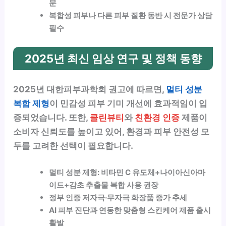
문
복합성 피부나 다른 피부 질환 동반 시 전문가 상담
필수
2025년 최신 임상 연구 및 정책 동향
2025년 대한피부과학회 권고에 따르면,
멀티 성분
복합 제형
이 민감성 피부 기미 개선에 효과적임이 입
증되었습니다. 또한,
클린뷰티
와
친환경 인증
제품이
소비자 신뢰도를 높이고 있어, 환경과 피부 안전성 모
두를 고려한 선택이 필요합니다.
멀티 성분 제형: 비타민 C 유도체+나이아신아마
이드+감초 추출물 복합 사용 권장
정부 인증 저자극·무자극 화장품 증가 추세
AI 피부 진단과 연동한 맞춤형 스킨케어 제품 출시
활발