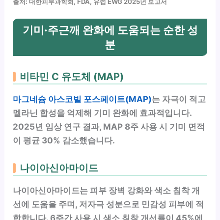
출처: 대한피부과학회, FDA, 유럽 EWG 2025년 보고서
기미·주근깨 완화에 도움되는 순한 성
분
비타민 C 유도체 (MAP)
마그네슘 아스코빌 포스페이트(MAP)
는 자극이 적고
멜라닌 합성을 억제해
기미 완화에 효과적
입니다.
2025년 임상 연구 결과, MAP 8주 사용 시 기미 면적
이 평균 30% 감소했습니다.
나이아신아마이드
나이아신아마이드는 피부 장벽 강화와 색소 침착 개
선에 도움을 주며, 저자극 성분으로 민감성 피부에 적
합합니다. 6주간 사용 시 색소 침착 개선률이 45%에