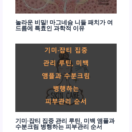
놀라운 비밀! 마그네슘 니들 패치가 여
드름에 특효인 과학적 이유
기미·잡티 집중 관리 루틴, 미백 앰플과
수분크림 병행하는 피부관리 순서