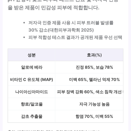
을 받은 제품이 민감성 피부에 적합합니다.
저자극 인증 제품 사용 시 피부 트러블 발생률
30% 감소(대한피부과학회 2025)
피부 적합성 테스트 결과가 공개된 제품 우선 선택
성분
효과(%)
알로에 베라
진정 85%, 보습 78%
비타민 C 유도체 (MAP)
미백 65%, 멜라닌 억제 70%
나이아신아마이드
피부 장벽 강화 60%, 색소 침착 개선 50
향료/알코올
자극 가능성 높음
감초 추출물
항염 70%, 미백 55%