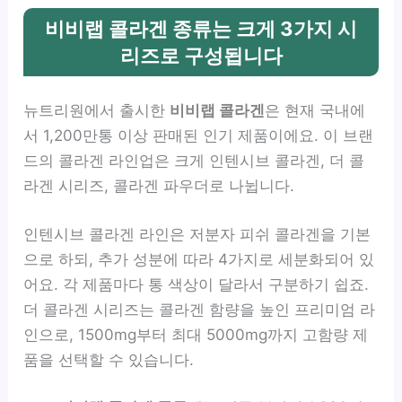
비비랩 콜라겐 종류는 크게 3가지 시
리즈로 구성됩니다
뉴트리원에서 출시한
비비랩 콜라겐
은 현재 국내에
서 1,200만통 이상 판매된 인기 제품이에요. 이 브랜
드의 콜라겐 라인업은 크게 인텐시브 콜라겐, 더 콜
라겐 시리즈, 콜라겐 파우더로 나뉩니다.
인텐시브 콜라겐 라인은 저분자 피쉬 콜라겐을 기본
으로 하되, 추가 성분에 따라 4가지로 세분화되어 있
어요. 각 제품마다 통 색상이 달라서 구분하기 쉽죠.
더 콜라겐 시리즈는 콜라겐 함량을 높인 프리미엄 라
인으로, 1500mg부터 최대 5000mg까지 고함량 제
품을 선택할 수 있습니다.