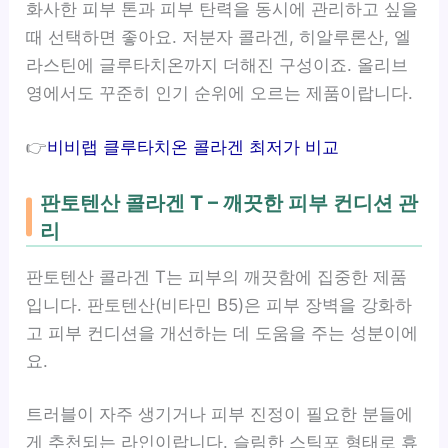
화사한 피부 톤과 피부 탄력을 동시에 관리하고 싶을
때 선택하면 좋아요. 저분자 콜라겐, 히알루론산, 엘
라스틴에 글루타치온까지 더해진 구성이죠. 올리브
영에서도 꾸준히 인기 순위에 오르는 제품이랍니다.
👉
비비랩 클루타치온 콜라겐 최저가 비교
판토텐산 콜라겐 T – 깨끗한 피부 컨디션 관
리
판토텐산 콜라겐 T는 피부의 깨끗함에 집중한 제품
입니다. 판토텐산(비타민 B5)은 피부 장벽을 강화하
고 피부 컨디션을 개선하는 데 도움을 주는 성분이에
요.
트러블이 자주 생기거나 피부 진정이 필요한 분들에
게 추천되는 라인이랍니다. 슬림한 스틱포 형태로 휴