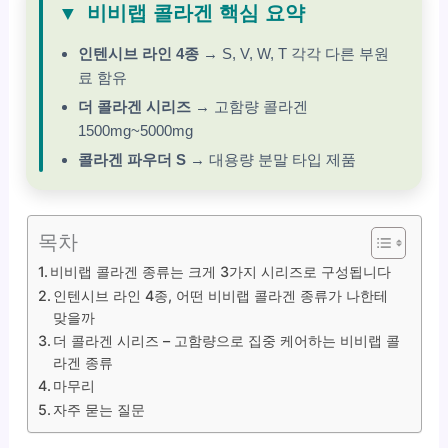
▼
비비랩 콜라겐 핵심 요약
인텐시브 라인 4종
→ S, V, W, T 각각 다른 부원
료 함유
더 콜라겐 시리즈
→ 고함량 콜라겐
1500mg~5000mg
콜라겐 파우더 S
→ 대용량 분말 타입 제품
목차
비비랩 콜라겐 종류는 크게 3가지 시리즈로 구성됩니다
인텐시브 라인 4종, 어떤 비비랩 콜라겐 종류가 나한테
맞을까
더 콜라겐 시리즈 – 고함량으로 집중 케어하는 비비랩 콜
라겐 종류
마무리
자주 묻는 질문