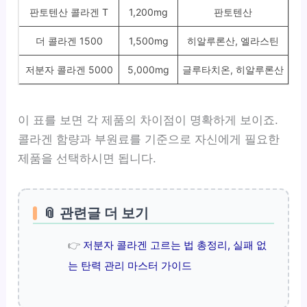
판토텐산 콜라겐 T
1,200mg
판토텐산
더 콜라겐 1500
1,500mg
히알루론산, 엘라스틴
저분자 콜라겐 5000
5,000mg
글루타치온, 히알루론산
이 표를 보면 각 제품의 차이점이 명확하게 보이죠.
콜라겐 함량과 부원료를 기준으로 자신에게 필요한
제품을 선택하시면 됩니다.
📎 관련글 더 보기
👉
저분자 콜라겐 고르는 법 총정리, 실패 없
는 탄력 관리 마스터 가이드