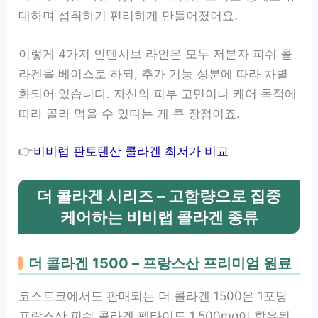
대하며 섭취하기 편리하게 만들어졌어요.
이렇게 4가지 인텐시브 라인은 모두 저분자 피쉬 콜
라겐을 베이스로 하되, 추가 기능 성분에 따라 차별
화되어 있습니다. 자신의 피부 고민이나 케어 목적에
따라 골라 먹을 수 있다는 게 큰 장점이죠.
👉
비비랩 판토텐산 콜라겐 최저가 비교
더 콜라겐 시리즈 – 고함량으로 집중
케어하는 비비랩 콜라겐 종류
더 콜라겐 1500 – 프랑스산 프리미엄 원료
코스트코에서도 판매되는 더 콜라겐 1500은 1포당
프랑스산 피쉬 콜라겐 펩타이드 1,500mg이 함유된