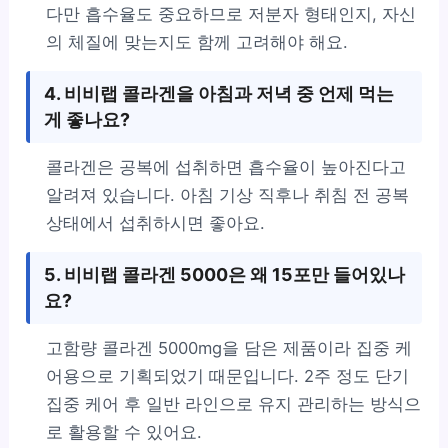
다만 흡수율도 중요하므로 저분자 형태인지, 자신
의 체질에 맞는지도 함께 고려해야 해요.
4. 비비랩 콜라겐을 아침과 저녁 중 언제 먹는
게 좋나요?
콜라겐은 공복에 섭취하면 흡수율이 높아진다고
알려져 있습니다. 아침 기상 직후나 취침 전 공복
상태에서 섭취하시면 좋아요.
5. 비비랩 콜라겐 5000은 왜 15포만 들어있나
요?
고함량 콜라겐 5000mg을 담은 제품이라 집중 케
어용으로 기획되었기 때문입니다. 2주 정도 단기
집중 케어 후 일반 라인으로 유지 관리하는 방식으
로 활용할 수 있어요.