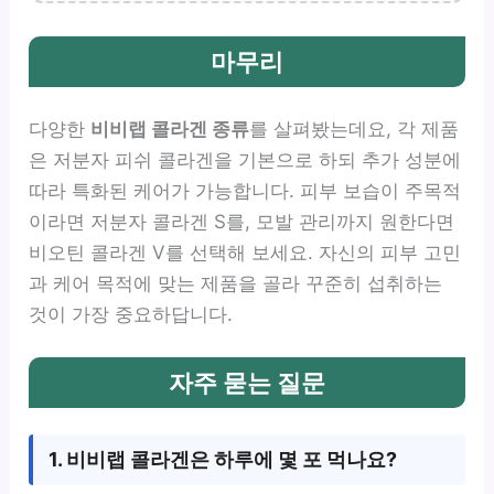
마무리
다양한
비비랩 콜라겐 종류
를 살펴봤는데요, 각 제품
은 저분자 피쉬 콜라겐을 기본으로 하되 추가 성분에
따라 특화된 케어가 가능합니다. 피부 보습이 주목적
이라면 저분자 콜라겐 S를, 모발 관리까지 원한다면
비오틴 콜라겐 V를 선택해 보세요. 자신의 피부 고민
과 케어 목적에 맞는 제품을 골라 꾸준히 섭취하는
것이 가장 중요하답니다.
자주 묻는 질문
1. 비비랩 콜라겐은 하루에 몇 포 먹나요?