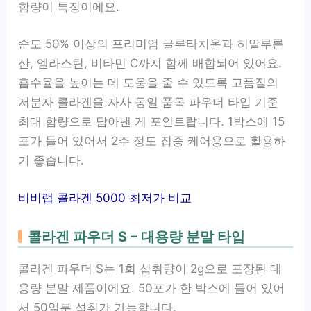
함량이 특징이에요.
순도 50% 이상의 프리미엄 글루타치온과 히알루론
산, 엘라스틴, 비타민 C까지 함께 배합되어 있어요.
흡수율을 높이는 데 도움을 줄 수 있도록 고품질의
저분자 콜라겐을 자사 동일 품목 파우더 타입 기준
최대 함량으로 담아낸 게 포인트랍니다. 1박스에 15
포가 들어 있어서 2주 정도 집중 케어용으로 활용하
기 좋습니다.
비비랩 콜라겐 5000 최저가 비교
콜라겐 파우더 S – 대용량 분말 타입
콜라겐 파우더 S는 1회 섭취량이 2g으로 포장된 대
용량 분말 제품이에요. 50포가 한 박스에 들어 있어
서 50일분 섭취가 가능합니다.