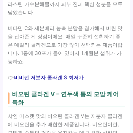
라스틴 가수분해물까지 피부 진피 핵심 성분을 모두
담았습니다.
비타민 C와 세븐베리 농축 분말을 첨가해서 비린 맛
을 잡아준 게 장점이에요. 매일 꾸준히 섭취하기 좋
은 데일리 콜라겐으로 가장 많이 선택되는 제품이랍
니다. 1통에 30포가 들어 있어서 1개월분 섭취가 가
능하죠.
👉
비비랩 저분자 콜라겐 S 최저가
비오틴 콜라겐 V – 연두색 통의 모발 케어
특화
샤인 머스캣 맛의 비오틴 콜라겐 V는 저분자 콜라겐
에 비오틴을 추가 배합한 제품입니다. 비오틴이란,
모발과 손톱의 건강을 유지하는 데 필요한 비타민