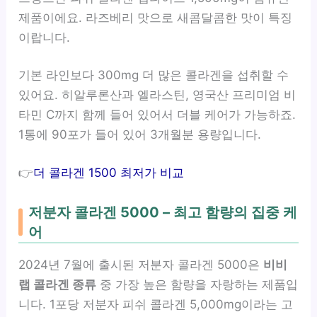
제품이에요. 라즈베리 맛으로 새콤달콤한 맛이 특징
이랍니다.
기본 라인보다 300mg 더 많은 콜라겐을 섭취할 수
있어요. 히알루론산과 엘라스틴, 영국산 프리미엄 비
타민 C까지 함께 들어 있어서 더블 케어가 가능하죠.
1통에 90포가 들어 있어 3개월분 용량입니다.
👉
더 콜라겐 1500 최저가 비교
저분자 콜라겐 5000 – 최고 함량의 집중 케
어
2024년 7월에 출시된 저분자 콜라겐 5000은
비비
랩 콜라겐 종류
중 가장 높은 함량을 자랑하는 제품입
니다. 1포당 저분자 피쉬 콜라겐 5,000mg이라는 고