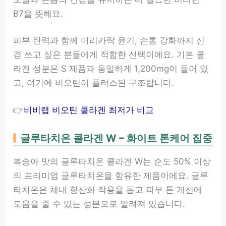
B7을 뜻해요.
피부 탄력과 함께 머리카락 윤기, 손톱 강화까지 신
경 쓰고 싶은 분들에게 적합한 선택이에요. 기본 콜
라겐 성분은 S 제품과 동일하게 1,200mg이 들어 있
고, 여기에 비오틴이 플러스된 구조랍니다.
👉
비비랩 비오틴 콜라겐 최저가 비교
글루타치온 콜라겐 W – 화이트 톤케어 집중
복숭아 맛의 글루타치온 콜라겐 W는 순도 50% 이상
의 프리미엄 글루타치온을 함유한 제품이에요. 글루
타치온은 체내 항산화 작용을 돕고 피부 톤 개선에
도움을 줄 수 있는 성분으로 알려져 있습니다.