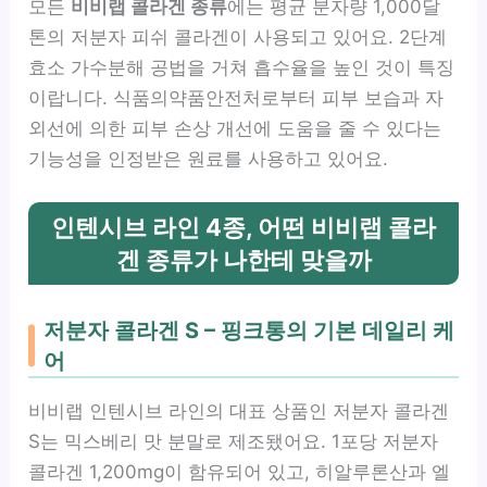
모든
비비랩 콜라겐 종류
에는 평균 분자량 1,000달
톤의 저분자 피쉬 콜라겐이 사용되고 있어요. 2단계
효소 가수분해 공법을 거쳐 흡수율을 높인 것이 특징
이랍니다. 식품의약품안전처로부터 피부 보습과 자
외선에 의한 피부 손상 개선에 도움을 줄 수 있다는
기능성을 인정받은 원료를 사용하고 있어요.
인텐시브 라인 4종, 어떤 비비랩 콜라
겐 종류가 나한테 맞을까
저분자 콜라겐 S – 핑크통의 기본 데일리 케
어
비비랩 인텐시브 라인의 대표 상품인 저분자 콜라겐
S는 믹스베리 맛 분말로 제조됐어요. 1포당 저분자
콜라겐 1,200mg이 함유되어 있고, 히알루론산과 엘