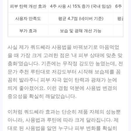
피부 탄력 개선 효과
4주 사용 시 15% 증가 (국내 임상)
6주 사용
사용자 만족도
평균 4.7점 (네이버 기준)
평균 4
부가 효과
보습 및 광채 개선 가능
앰
사실 제가 쿼드쎄라 사용법을 바꿔보기로 마음먹었
을 때 가장 크게 고려한 점은 ‘내 피부 상태에 맞춘 맞
춤화’였습니다. 기존에는 무작정 강도만 높였는데, 전
문가 추천 루틴대로 저강도부터 시작해 보습제를 꼼
꼼히 발라주니 피부 자극 없이 탄력과 광채가 눈에
띄게 좋아졌어요. 이런 경험 덕분에 사용법 변경의
중요성을 확실히 깨달았습니다.
이처럼 쿼드쎄라 효과는 단순히 제품 자체의 성능뿐
아니라, 사용법과 루틴에 따라 크게 달라집니다. 제
대로 된 사용법을 알면 누구나 피부 변화를 확실히