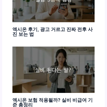
엑시온 후기, 광고 거르고 진짜 전후 사
진 보는 법
엑시온 보험 적용될까? 실비 비급여 기
준 총정리