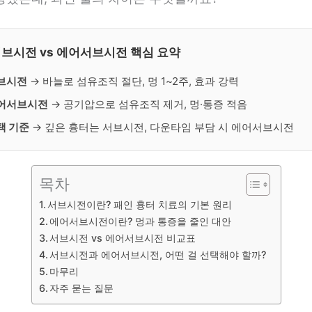
브시전 vs 에어서브시전 핵심 요약
브시전
→ 바늘로 섬유조직 절단, 멍 1~2주, 효과 강력
어서브시전
→ 공기압으로 섬유조직 제거, 멍·통증 적음
택 기준
→ 깊은 흉터는 서브시전, 다운타임 부담 시 에어서브시전
목차
서브시전이란? 패인 흉터 치료의 기본 원리
에어서브시전이란? 멍과 통증을 줄인 대안
서브시전 vs 에어서브시전 비교표
서브시전과 에어서브시전, 어떤 걸 선택해야 할까?
마무리
자주 묻는 질문