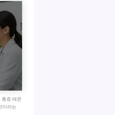
 통증 때문
시전이라는