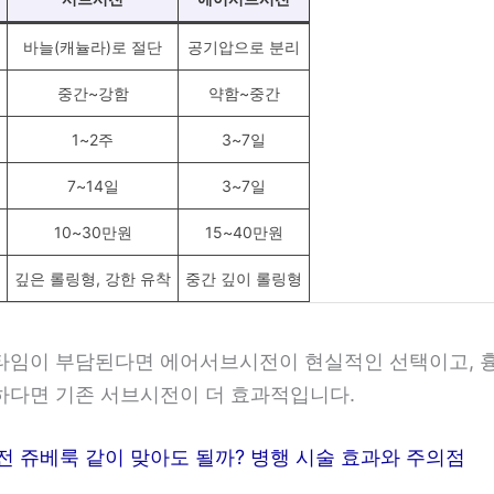
바늘(캐뉼라)로 절단
공기압으로 분리
중간~강함
약함~중간
1~2주
3~7일
7~14일
3~7일
10~30만원
15~40만원
깊은 롤링형, 강한 유착
중간 깊이 롤링형
타임이 부담된다면 에어서브시전이 현실적인 선택이고, 
하다면 기존 서브시전이 더 효과적입니다.
 쥬베룩 같이 맞아도 될까? 병행 시술 효과와 주의점