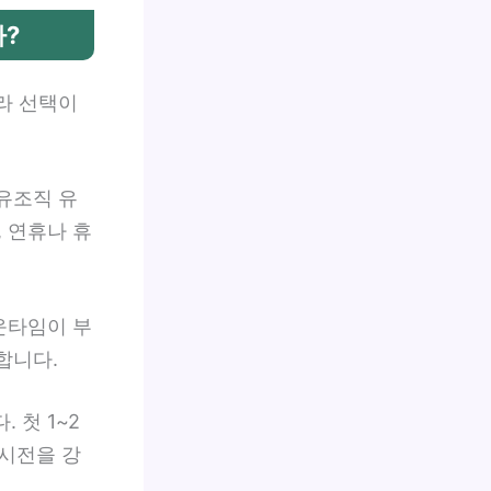
?
따라 선택이
유조직 유
 연휴나 휴
운타임이 부
합니다.
 첫 1~2
시전을 강