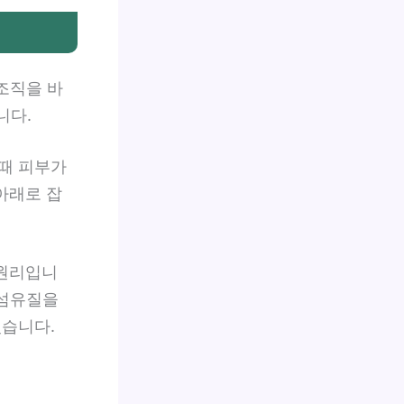
조직을 바
니다.
때 피부가
아래로 잡
 원리입니
 섬유질을
있습니다.