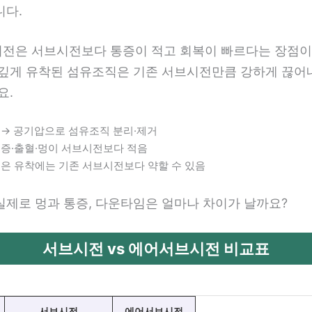
니다.
전은 서브시전보다 통증이 적고 회복이 빠르다는 장점이
 깊게 유착된 섬유조직은 기존 서브시전만큼 강하게 끊어
요.
→ 공기압으로 섬유조직 분리·제거
통증·출혈·멍이 서브시전보다 적음
깊은 유착에는 기존 서브시전보다 약할 수 있음
실제로 멍과 통증, 다운타임은 얼마나 차이가 날까요?
서브시전 vs 에어서브시전 비교표
서브시전
에어서브시전