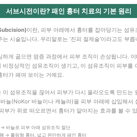
서브시전이란? 패인 흉터 치료의 기본 원리
bcision)
이란, 피부 아래에서 흉터를 잡아당기는 섬유
주는 시술입니다. 우리말로는 ‘진피 절제술’이라고도 부릅
심하게 곪으면 염증 과정에서 피부 조직이 손상됩니다. 이
 비정상적인 섬유조직이 생기고, 이 섬유조직이 피부를 
흉터가 패여 보이는 거예요.
 이 섬유조직을 끊어서 피부가 다시 올라오도록 만드는
 바늘(NoKor 바늘이나 캐뉼라)을 피부 아래에 삽입해서
 피부가 위로 떠오르면서 흉터가 얕아지는 효과를 볼 수 
→ 바늘로 피부 아래 섬유조직 절단
터
→ 롤링형 흉터, 넓고 완만하게 패인 흉터