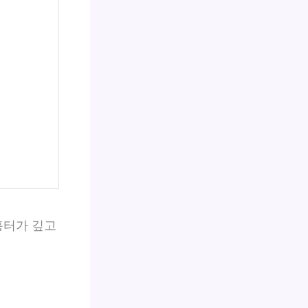
흉터가 깊고