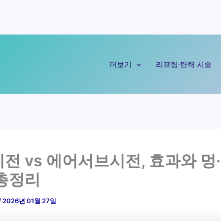
더보기
리프팅·탄력 시술
전 vs 에어서브시전, 효과와 멍
총정리
/
2026년 01월 27일