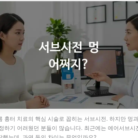
름 흉터 치료의 핵심 시술로 꼽히는 서브시전. 하지만 멍과
결정하기 어려웠던 분들이 많습니다. 최근에는 에어서브
장했는데, 과연 둘의 차이는 무엇일까요?