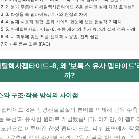
2. 눈가 주름에 아세틸헥사펩타이드-8을 쓴다면 실제 체감 효과는?
3. 화장품 속 펩타이드, 기대와 현실의 차이
4. 실제 사용자 경험, 효과 차이와 한눈에 보는 현실적 기대치
5. 아세틸헥사펩타이드-8, 주름 개선 외 추가 효과와 실제 적용 사례
6. 내 피부에 맞는 제품 선택과 사용법, 진짜 꿀팁
7. 자주 묻는 질문 (FAQ)
아세틸헥사펩타이드-8, 왜 ‘보톡스 유사 펩타이드’
까?
톡스와 구조·작용 방식의 차이점
펩타이드-8은 신경전달물질의 분비를 억제해 근육 수축
눔 톡신’과 유사한 원리로 개발됐습니다. 하지만, 이 펩
미노산으로 이루어진 합성 펩타이드로, 피부 표면에서 작용
 근육층에 직접 주사해 신경-근육 전달을 차단하죠. 즉,