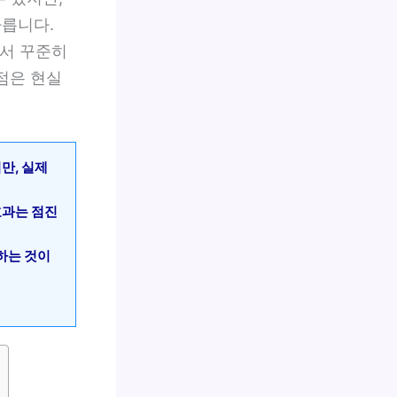
다릅니다.
에서 꾸준히
점은 현실
만, 실제
 효과는 점진
용하는 것이