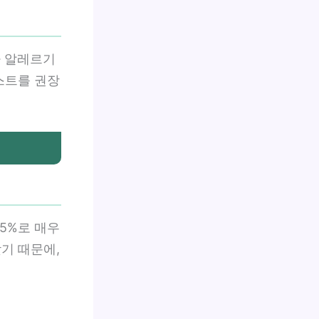
나 알레르기
스트를 권장
05%로 매우
기 때문에,