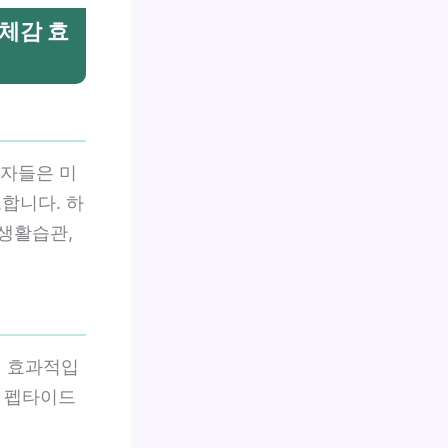
 체감 효
비자들은 미
합니다. 하
 생활습관,
더 효과적입
은 펩타이드