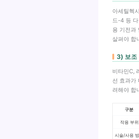
아세틸헥사
드-4 등
용 기전과 
살펴야 합
3) 보
비타민C,
선 효과가 
려해야 합
구분
작용 부위
시술/사용 