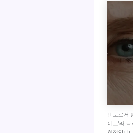
멘토로서 
이드’라 불
한적입니다.