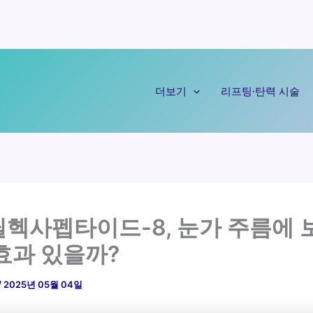
더보기
리프팅·탄력 시술
헥사펩타이드-8, 눈가 주름에 
효과 있을까?
/
2025년 05월 04일