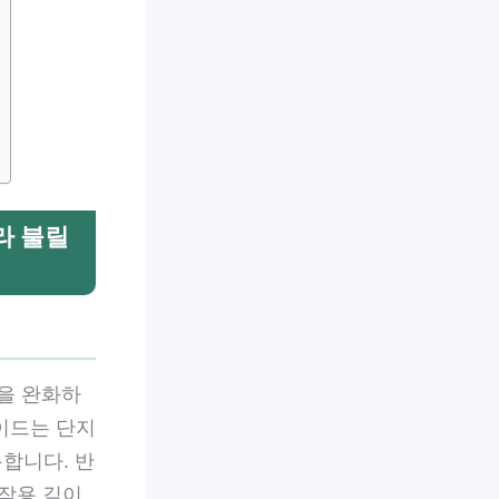
라 불릴
을 완화하
타이드는 단지
합니다. 반
 작용 깊이