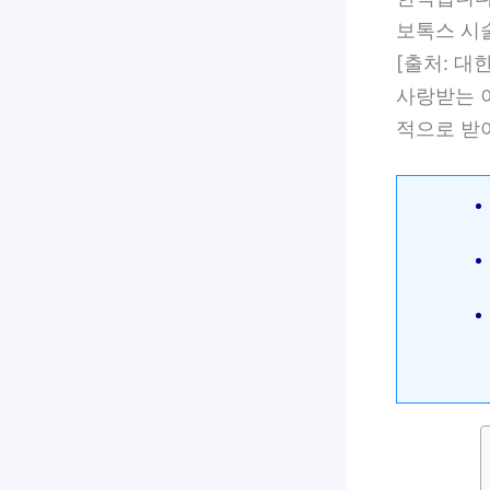
보톡스 시
[출처: 대
사랑받는 
적으로 받