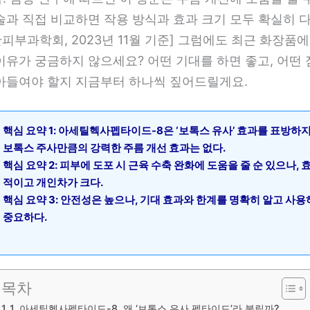
술과 직접 비교하면 작용 방식과 효과 크기 모두 확실히 
한피부과학회, 2023년 11월 기준] 그럼에도 최근 화장품
이유가 궁금하지 않으세요? 어떤 기대를 하면 좋고, 어떤 
아들여야 할지 지금부터 하나씩 짚어드릴게요.
핵심 요약 1: 아세틸헥사펩타이드-8은 ‘보톡스 유사’ 효과를 표방하지
보톡스 주사만큼의 강력한 주름 개선 효과는 없다.
핵심 요약 2: 피부에 도포 시 근육 수축 완화에 도움을 줄 순 있으나,
적이고 개인차가 크다.
핵심 요약 3: 안전성은 높으나, 기대 효과와 한계를 명확히 알고 사
중요하다.
목차
1. 아세틸헥사펩타이드-8, 왜 ‘보톡스 유사 펩타이드’라 불릴까?