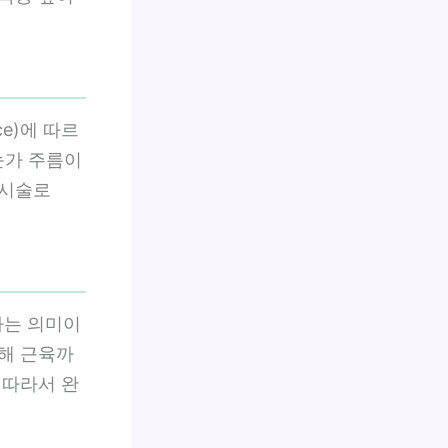
nce)에 따르
눈가 주름이
 시술로
다는 의미이
해 근육까
 따라서 완