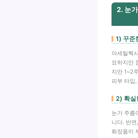
2. 눈
1) 꾸
아세틸헥사
묘하지만 
지만 1~2
피부 타입,
2) 확
눈가 주름
니다. 반면
화장품이 부