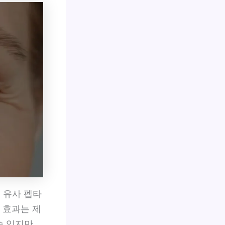
스 유사 펩타
 효과는 제
수 있지만,