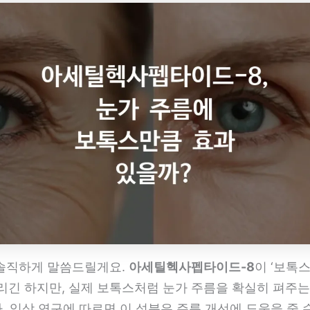
솔직하게 말씀드릴게요.
아세틸헥사펩타이드-8
이 ‘보톡
리긴 하지만, 실제 보톡스처럼 눈가 주름을 확실히 펴주는
 임상 연구에 따르면 이 성분은 주름 개선에 도움을 줄 