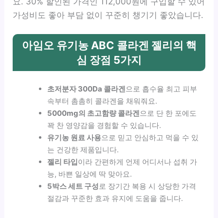
요. 30% 할인된 가격인 112,000원에 구입할 수 있어
가성비도 좋아 부담 없이 꾸준히 챙기기 좋았습니다.
아임오 유기농 ABC 콜라겐 젤리의 핵
심 장점 5가지
초저분자 300Da 콜라겐
으로 흡수율 최고 피부
속부터 촘촘히 콜라겐을 채워줘요.
5000mg의 초고함량 콜라겐
으로 단 한 포에도
꽉 찬 영양감을 경험할 수 있습니다.
유기농 원료 사용
으로 믿고 안심하고 먹을 수 있
는 건강한 제품입니다.
젤리 타입
이라 간편하게 언제 어디서나 섭취 가
능, 바쁜 일상에 딱 맞아요.
5박스 세트 구성
로 장기간 복용 시 상당한 가격
절감과 꾸준한 효과 유지에 도움을 줍니다.