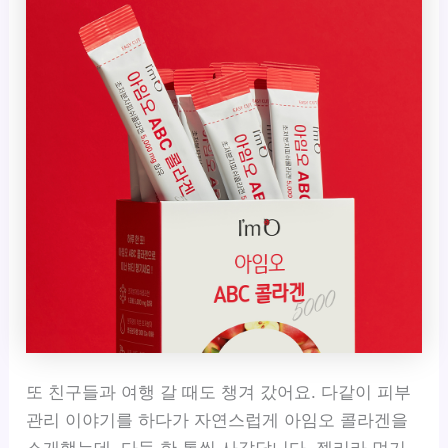
또 친구들과 여행 갈 때도 챙겨 갔어요. 다같이 피부
관리 이야기를 하다가 자연스럽게 아임오 콜라겐을