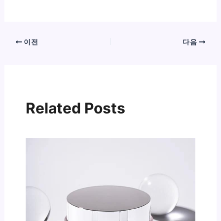
이전
다음
Related Posts