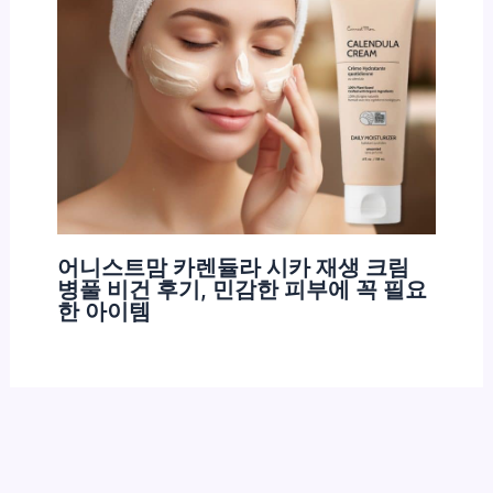
어니스트맘 카렌듈라 시카 재생 크림
병풀 비건 후기, 민감한 피부에 꼭 필요
한 아이템