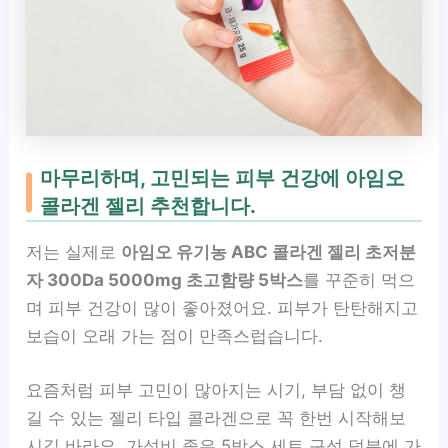
마무리하며, 고민되는 피부 건강에 아임오
콜라겐 젤리 추천합니다.
저는 실제로
아임오 유기농 ABC 콜라겐 젤리 초저분
자 300Da 5000mg 초고함량 5박스
를 꾸준히 먹으
며 피부 건강이 많이 좋아졌어요. 피부가 탄탄해지고
보습이 오래 가는 점이 만족스럽습니다.
요즘처럼 피부 고민이 많아지는 시기, 부담 없이 챙
길 수 있는 젤리 타입 콜라겐으로 꼭 한번 시작해보
시길 바라요. 가성비 좋은 5박스 세트 구성 덕분에 가