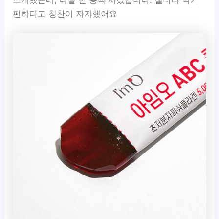
소개했는데, 다들 한 통씩 사갔답니다. 젤리라 먹기
편하다고 칭찬이 자자했어요