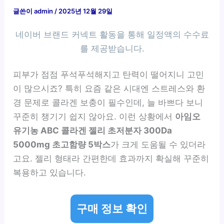
글쓴이
admin
/
2025년 12월 29일
피부가 점점 푸석푸석해지고 탄력이 떨어지니 고민
이 많으시죠? 특히 요즘 같은 시대엔 스트레스와 환
경 문제로 콜라겐 보충이 필수인데, 늘 바쁘다 보니
꾸준히 챙기기 쉽지 않아요. 이런 상황에서
아임오
유기농 ABC 콜라겐 젤리 초저분자 300Da
5000mg 초고함량 5박스
가 크게 도움될 수 있더라
고요. 젤리 형태라 간편한데 효과까지 확실해 꾸준히
복용하고 있습니다.
구매 정보 확인