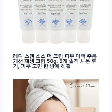
레다 스템 소스 더 크림 피부 미백 주름
개선 재생 크림 50g, 5개 솔직 사용 후
기, 피부 고민 한 방에 해결