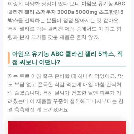
이렇게 다양한 장점이 있다 보니
아임오 유기농 ABC
콜라겐 젤리 초저분자 300Da 5000mg 초고함량 5
박스
를 선택하는 분들이 점점 많아지는 것 같아요.
특히 젤리로 먹는 콜라겐 제품 중에서도 이 정도 함
량과 분자 크기를 갖춘 제품은 흔치 않죠.
아임오 유기농 ABC 콜라겐 젤리 5박스, 직
접 써보니 어땠나?
저는 주로 아침 출근 준비할 때 하나씩 먹었어요. 맛
도 부담 없고 쫀득한 식감 덕분에 매일 아침 간식처
럼 즐겼습니다. 특히 날씨가 건조한 날엔 피부가 가
려웠는데 이 제품을 꾸준히 섭취하고 나서부터는 한
결 촉촉해진 게 느껴졌어요.