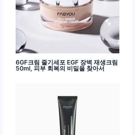
6GF크림 줄기세포 EGF 장벽 재생크림
50ml, 피부 회복의 비밀을 찾아서