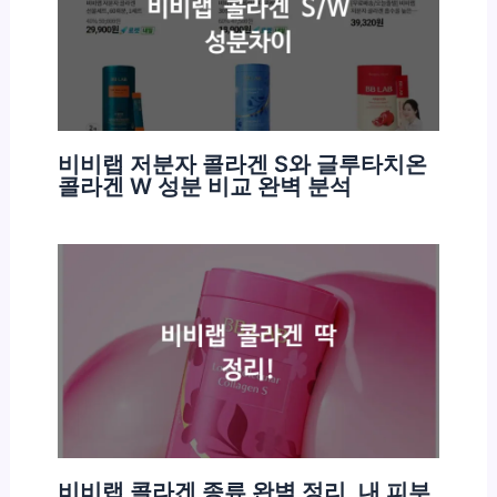
비비랩 저분자 콜라겐 S와 글루타치온
콜라겐 W 성분 비교 완벽 분석
비비랩 콜라겐 종류 완벽 정리, 내 피부