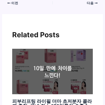
이전
다음
Related Posts
피부리프팅 라이필 더마 초저분자 콜라