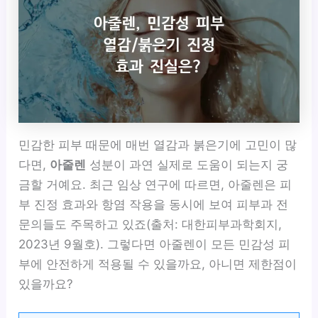
민감한 피부 때문에 매번 열감과 붉은기에 고민이 많
다면,
아줄렌
성분이 과연 실제로 도움이 되는지 궁
금할 거예요. 최근 임상 연구에 따르면, 아줄렌은 피
부 진정 효과와 항염 작용을 동시에 보여 피부과 전
문의들도 주목하고 있죠(출처: 대한피부과학회지,
2023년 9월호). 그렇다면 아줄렌이 모든 민감성 피
부에 안전하게 적용될 수 있을까요, 아니면 제한점이
있을까요?