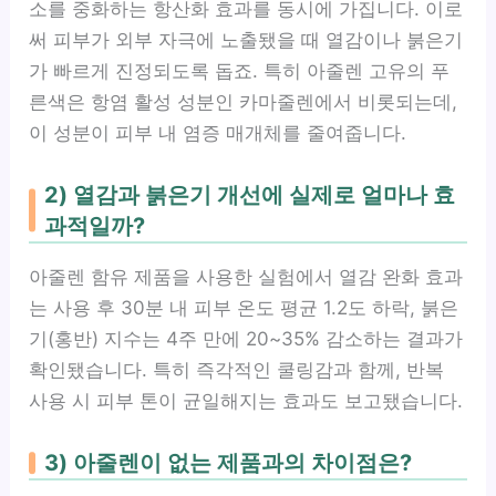
소를 중화하는 항산화 효과를 동시에 가집니다. 이로
써 피부가 외부 자극에 노출됐을 때 열감이나 붉은기
가 빠르게 진정되도록 돕죠. 특히 아줄렌 고유의 푸
른색은 항염 활성 성분인 카마줄렌에서 비롯되는데,
이 성분이 피부 내 염증 매개체를 줄여줍니다.
2) 열감과 붉은기 개선에 실제로 얼마나 효
과적일까?
아줄렌 함유 제품을 사용한 실험에서 열감 완화 효과
는 사용 후 30분 내 피부 온도 평균 1.2도 하락, 붉은
기(홍반) 지수는 4주 만에 20~35% 감소하는 결과가
확인됐습니다. 특히 즉각적인 쿨링감과 함께, 반복
사용 시 피부 톤이 균일해지는 효과도 보고됐습니다.
3) 아줄렌이 없는 제품과의 차이점은?