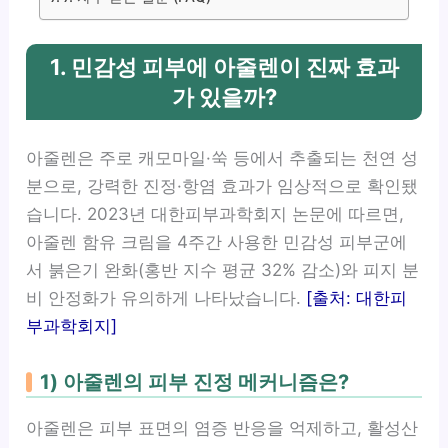
1. 민감성 피부에 아줄렌이 진짜 효과
가 있을까?
아줄렌은 주로 캐모마일·쑥 등에서 추출되는 천연 성
분으로, 강력한 진정·항염 효과가 임상적으로 확인됐
습니다. 2023년 대한피부과학회지 논문에 따르면,
아줄렌 함유 크림을 4주간 사용한 민감성 피부군에
서 붉은기 완화(홍반 지수 평균 32% 감소)와 피지 분
비 안정화가 유의하게 나타났습니다.
[출처: 대한피
부과학회지]
1) 아줄렌의 피부 진정 메커니즘은?
아줄렌은 피부 표면의 염증 반응을 억제하고, 활성산