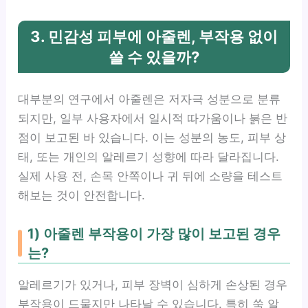
3. 민감성 피부에 아줄렌, 부작용 없이
쓸 수 있을까?
대부분의 연구에서 아줄렌은 저자극 성분으로 분류
되지만, 일부 사용자에서 일시적 따가움이나 붉은 반
점이 보고된 바 있습니다. 이는 성분의 농도, 피부 상
태, 또는 개인의 알레르기 성향에 따라 달라집니다.
실제 사용 전, 손목 안쪽이나 귀 뒤에 소량을 테스트
해보는 것이 안전합니다.
1) 아줄렌 부작용이 가장 많이 보고된 경우
는?
알레르기가 있거나, 피부 장벽이 심하게 손상된 경우
부작용이 드물지만 나타날 수 있습니다. 특히 쑥 알