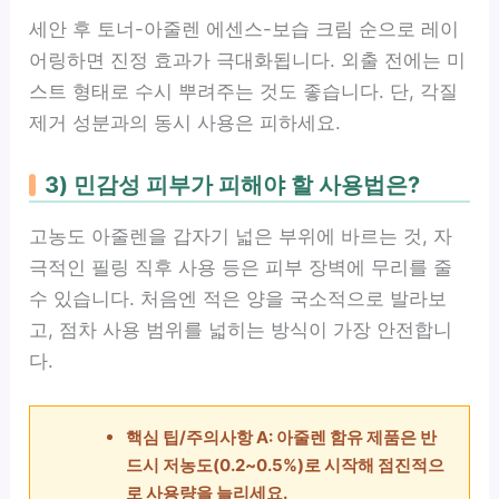
세안 후 토너-아줄렌 에센스-보습 크림 순으로 레이
어링하면 진정 효과가 극대화됩니다. 외출 전에는 미
스트 형태로 수시 뿌려주는 것도 좋습니다. 단, 각질
제거 성분과의 동시 사용은 피하세요.
3) 민감성 피부가 피해야 할 사용법은?
고농도 아줄렌을 갑자기 넓은 부위에 바르는 것, 자
극적인 필링 직후 사용 등은 피부 장벽에 무리를 줄
수 있습니다. 처음엔 적은 양을 국소적으로 발라보
고, 점차 사용 범위를 넓히는 방식이 가장 안전합니
다.
핵심 팁/주의사항 A: 아줄렌 함유 제품은 반
드시 저농도(0.2~0.5%)로 시작해 점진적으
로 사용량을 늘리세요.