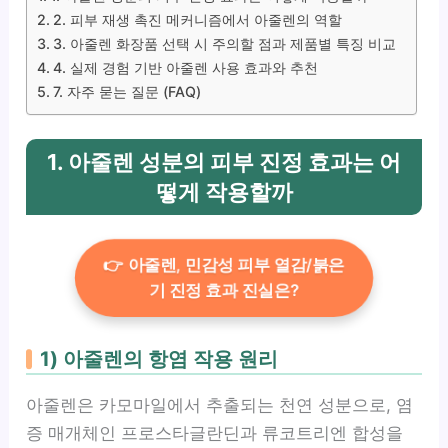
2. 피부 재생 촉진 메커니즘에서 아줄렌의 역할
3. 아줄렌 화장품 선택 시 주의할 점과 제품별 특징 비교
4. 실제 경험 기반 아줄렌 사용 효과와 추천
7. 자주 묻는 질문 (FAQ)
1. 아줄렌 성분의 피부 진정 효과는 어
떻게 작용할까
👉 아줄렌, 민감성 피부 열감/붉은
기 진정 효과 진실은?
1) 아줄렌의 항염 작용 원리
아줄렌은 카모마일에서 추출되는 천연 성분으로, 염
증 매개체인 프로스타글란딘과 류코트리엔 합성을