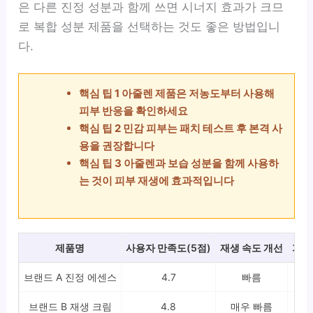
은 다른 진정 성분과 함께 쓰면 시너지 효과가 크므
로 복합 성분 제품을 선택하는 것도 좋은 방법입니
다.
핵심 팁 1 아줄렌 제품은 저농도부터 사용해
피부 반응을 확인하세요
핵심 팁 2 민감 피부는 패치 테스트 후 본격 사
용을 권장합니다
핵심 팁 3 아줄렌과 보습 성분을 함께 사용하
는 것이 피부 재생에 효과적입니다
제품명
사용자 만족도(5점)
재생 속도 개선
가격
브랜드 A 진정 에센스
4.7
빠름
3만
브랜드 B 재생 크림
4.8
매우 빠름
4만