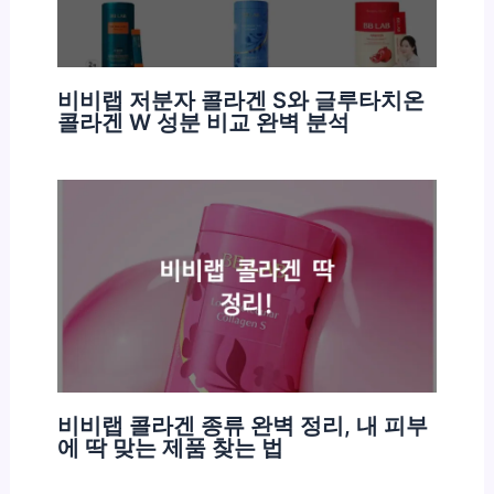
비비랩 저분자 콜라겐 S와 글루타치온
콜라겐 W 성분 비교 완벽 분석
비비랩 콜라겐 종류 완벽 정리, 내 피부
에 딱 맞는 제품 찾는 법