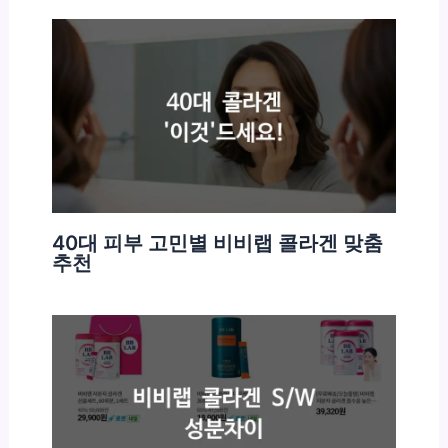
40대 피부 고민별 비비랩 콜라겐 맞춤
추천