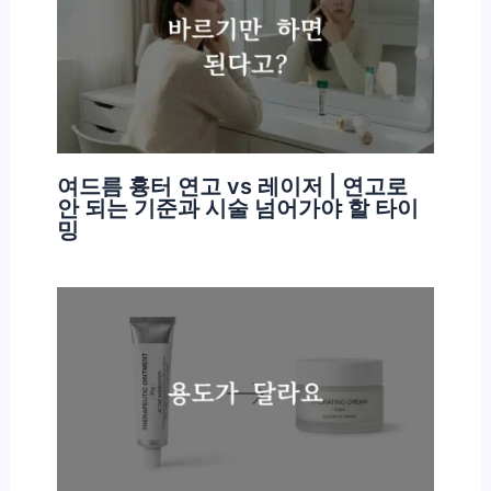
여드름 흉터 연고 vs 레이저 | 연고로
안 되는 기준과 시술 넘어가야 할 타이
밍