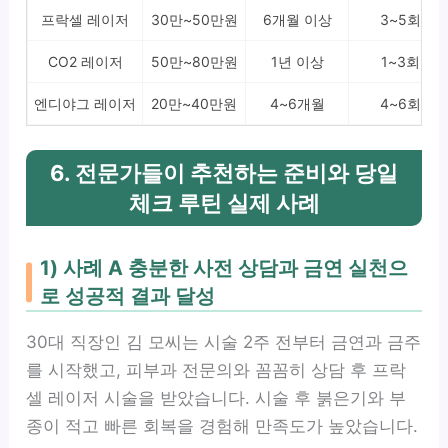
프락셀 레이저
30만~50만원
6개월 이상
3~5회
CO2 레이저
50만~80만원
1년 이상
1~3회
엔디야그 레이저
20만~40만원
4~6개월
4~6회
6. 전문가들이 추천하는 준비와 당일
체크 루틴 실제 사례
1) 사례 A 충분한 사전 상담과 금연 실천으
로 성공적 결과 달성
30대 직장인 김 모씨는 시술 2주 전부터 금연과 금주
를 시작했고, 피부과 전문의와 꼼꼼히 상담 후 프락
셀 레이저 시술을 받았습니다. 시술 후 붉은기와 부
종이 적고 빠른 회복을 경험해 만족도가 높았습니다.