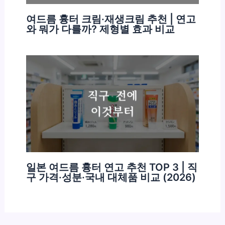
여드름 흉터 크림·재생크림 추천 | 연고
와 뭐가 다를까? 제형별 효과 비교
일본 여드름 흉터 연고 추천 TOP 3 | 직
구 가격·성분·국내 대체품 비교 (2026)