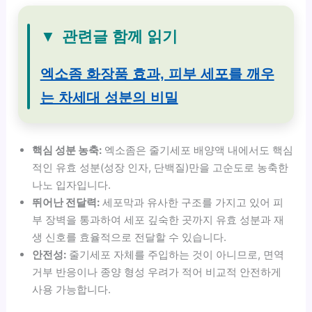
▼
관련글 함께 읽기
엑소좀 화장품 효과, 피부 세포를 깨우
는 차세대 성분의 비밀
핵심 성분 농축:
엑소좀은 줄기세포 배양액 내에서도 핵심
적인 유효 성분(성장 인자, 단백질)만을 고순도로 농축한
나노 입자입니다.
뛰어난 전달력:
세포막과 유사한 구조를 가지고 있어 피
부 장벽을 통과하여 세포 깊숙한 곳까지 유효 성분과 재
생 신호를 효율적으로 전달할 수 있습니다.
안전성:
줄기세포 자체를 주입하는 것이 아니므로, 면역
거부 반응이나 종양 형성 우려가 적어 비교적 안전하게
사용 가능합니다.