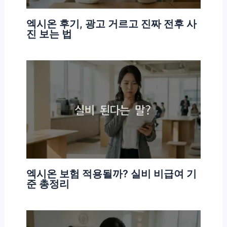
엑시온 후기, 광고 거르고 진짜 전후 사
진 보는 법
엑시온 보험 적용될까? 실비 비급여 기
준 총정리