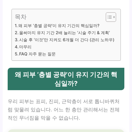
목차
왜 피부 ‘층별 공략’이 유지 기간의 핵심일까?
울써마지 유지 기간 2배 늘리는 ‘시술 주기 & 계획’
시술 후 ‘이것’만 지켜도 6개월 더 간다 (관리 노하우)
마무리
FAQ 자주 묻는 질문
왜 피부 ‘층별 공략’이 유지 기간의 핵
심일까?
우리 피부는 표피, 진피, 근막층이 서로 톱니바퀴처
럼 맞물려 있습니다. 어느 한 층만 관리해서는 전체
적인 무너짐을 막을 수 없습니다.