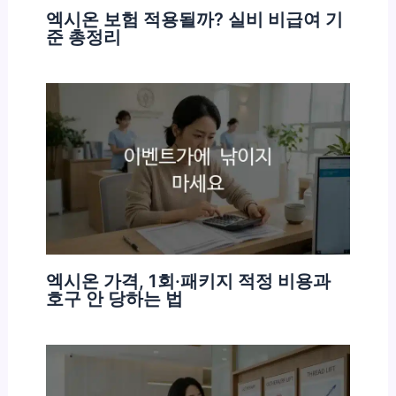
엑시온 보험 적용될까? 실비 비급여 기
준 총정리
엑시온 가격, 1회·패키지 적정 비용과
호구 안 당하는 법