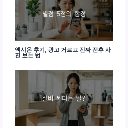
엑시온 후기, 광고 거르고 진짜 전후 사
진 보는 법