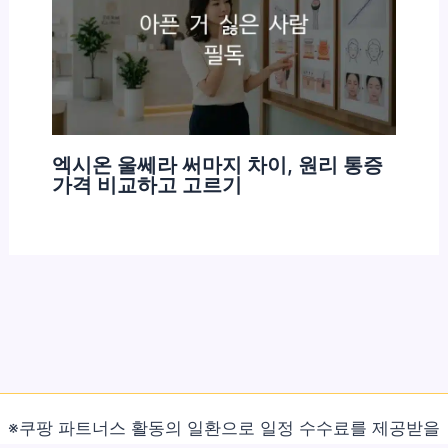
엑시온 울쎄라 써마지 차이, 원리 통증
가격 비교하고 고르기
※쿠팡 파트너스 활동의 일환으로 일정 수수료를 제공받을