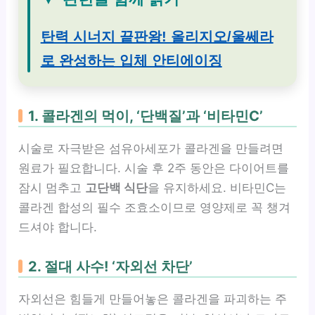
탄력 시너지 끝판왕! 올리지오/울쎄라
로 완성하는 입체 안티에이징
1. 콜라겐의 먹이, ‘단백질’과 ‘비타민C’
시술로 자극받은 섬유아세포가 콜라겐을 만들려면
원료가 필요합니다. 시술 후 2주 동안은 다이어트를
잠시 멈추고
고단백 식단
을 유지하세요. 비타민C는
콜라겐 합성의 필수 조효소이므로 영양제로 꼭 챙겨
드셔야 합니다.
2. 절대 사수! ‘자외선 차단’
자외선은 힘들게 만들어놓은 콜라겐을 파괴하는 주