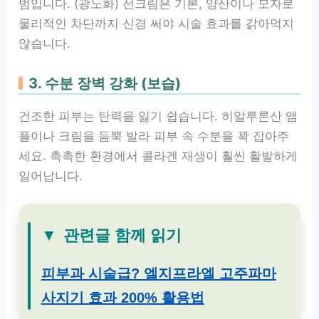
범입니다. (광노화) 선크림은 기본, 양산이나 모자로
물리적인 차단까지 신경 써야 시술 효과를 갉아먹지
않습니다.
3. 수분 장벽 강화 (보습)
건조한 피부는 탄력을 잃기 쉽습니다. 히알루론산 앰
플이나 크림을 듬뿍 발라 피부 속 수분을 꽉 잡아주
세요. 촉촉한 환경에서 콜라겐 재생이 훨씬 활발하게
일어납니다.
▼
관련글 함께 읽기
피부과 시술급? 엘지프라엘 고주파마
사지기 효과 200% 활용법