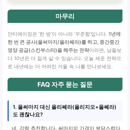
마무리
안티에이징은 ‘한 방’이 아니라 ‘꾸준함’입니다.
1년에
한 번 큰 공사(울써마지/올리쎄라)를 하고, 중간중간
영양 공급(스킨부스터)을 해주는 전략
이라면, 남들보
다 10년은 더 젊게 살 수 있습니다. 오늘 세운 전략으
로 내년에는 더 어려진 거울 속 나를 만나보세요.
FAQ 자주 묻는 질문
1. 울써마지 대신 올리쎄라(올리지오+울쎄라)
도 괜찮나요?
네, 강력 추천합니다. 써마지의 가격이 부담스럽다