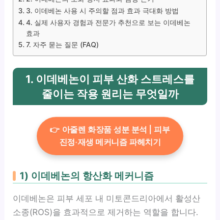
3. 이데베논 사용 시 주의할 점과 효과 극대화 방법
4. 실제 사용자 경험과 전문가 추천으로 보는 이데베논
효과
7. 자주 묻는 질문 (FAQ)
1. 이데베논이 피부 산화 스트레스를
줄이는 작용 원리는 무엇일까
👉 아줄렌 화장품 성분 분석 | 피부
진정·재생 메커니즘 파헤치기
1) 이데베논의 항산화 메커니즘
이데베논은 피부 세포 내 미토콘드리아에서 활성산
소종(ROS)을 효과적으로 제거하는 역할을 합니다.