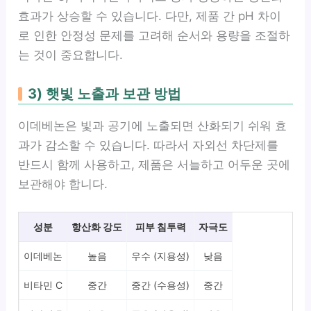
효과가 상승할 수 있습니다. 다만, 제품 간 pH 차이
로 인한 안정성 문제를 고려해 순서와 용량을 조절하
는 것이 중요합니다.
3) 햇빛 노출과 보관 방법
이데베논은 빛과 공기에 노출되면 산화되기 쉬워 효
과가 감소할 수 있습니다. 따라서 자외선 차단제를
반드시 함께 사용하고, 제품은 서늘하고 어두운 곳에
보관해야 합니다.
성분
항산화 강도
피부 침투력
자극도
이데베논
높음
우수 (지용성)
낮음
비타민 C
중간
중간 (수용성)
중간