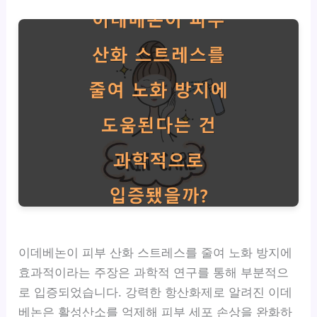
이데베논이 피부 산화 스트레스를 줄여 노화 방지에
효과적이라는 주장은 과학적 연구를 통해 부분적으
로 입증되었습니다. 강력한 항산화제로 알려진 이데
베논은 활성산소를 억제해 피부 세포 손상을 완화하