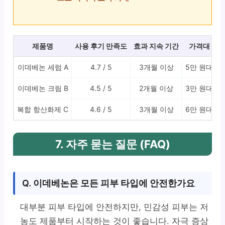
제품명
사용 후기 만족도
효과 지속 기간
가격대
이데베논 세럼 A
4.7 / 5
3개월 이상
5만 원대
이데베논 크림 B
4.5 / 5
2개월 이상
3만 원대
복합 항산화제 C
4.6 / 5
3개월 이상
6만 원대
7. 자주 묻는 질문 (FAQ)
Q. 이데베논은 모든 피부 타입에 안전한가요
대부분 피부 타입에 안전하지만, 민감성 피부는 저
농도 제품부터 시작하는 것이 좋습니다. 자극 증상