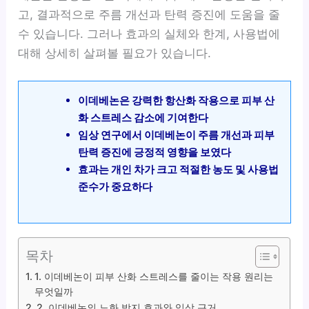
고, 결과적으로 주름 개선과 탄력 증진에 도움을 줄
수 있습니다. 그러나 효과의 실체와 한계, 사용법에
대해 상세히 살펴볼 필요가 있습니다.
이데베논은 강력한 항산화 작용으로 피부 산
화 스트레스 감소에 기여한다
임상 연구에서 이데베논이 주름 개선과 피부
탄력 증진에 긍정적 영향을 보였다
효과는 개인 차가 크고 적절한 농도 및 사용법
준수가 중요하다
목차
1. 이데베논이 피부 산화 스트레스를 줄이는 작용 원리는
무엇일까
2. 이데베논의 노화 방지 효과와 임상 근거