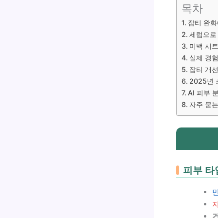
목차
잡티 완화
세럼으로 
미백 시트
실제 경험
잡티 개선
2025년
AI 피부
자주 묻는 
피부 타