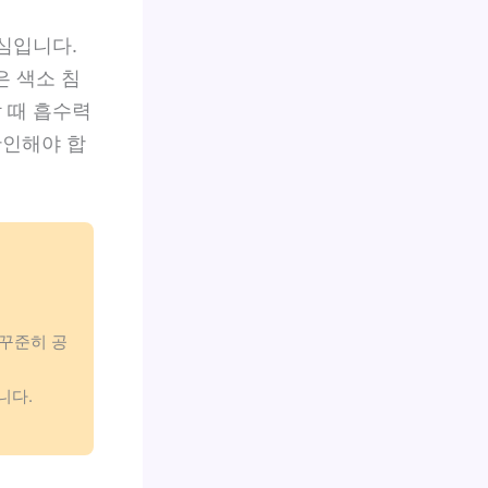
심입니다.
 색소 침
 때 흡수력
확인해야 합
 꾸준히 공
니다.