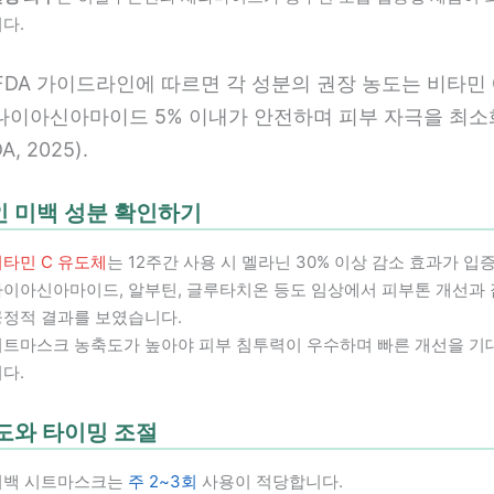
다.
KFDA 가이드라인에 따르면 각 성분의 권장 농도는 비타민 
, 나이아신아마이드 5% 이내가 안전하며 피부 자극을 최
A, 2025).
 미백 성분 확인하기
비타민 C 유도체
는 12주간 사용 시 멜라닌 30% 이상 감소 효과가 
나이아신아마이드, 알부틴, 글루타치온 등도 임상에서 피부톤 개선과
긍정적 결과를 보였습니다.
시트마스크 농축도가 높아야 피부 침투력이 우수하며 빠른 개선을 기
다.
도와 타이밍 조절
미백 시트마스크는
주 2~3회
사용이 적당합니다.