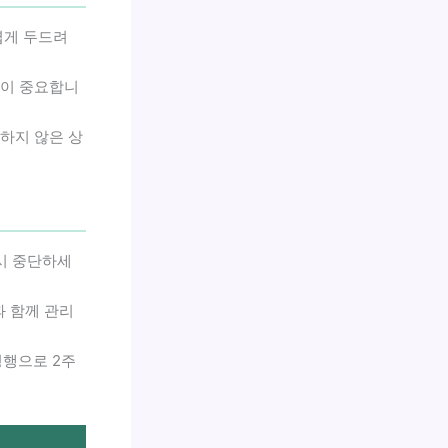
볍게 두드려
것이 중요합니
하지 않은 상
시 중단하세
과 함께 관리
병행으로 2주