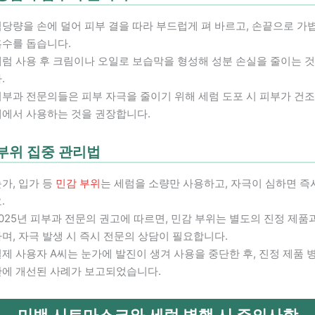
당량을 손에 덜어 피부 결을 따라 부드럽게 펴 바르고, 손끝으로 가
흡수를 돕습니다.
세럼 사용 후 크림이나 오일로 보습막을 형성해 성분 손실을 줄이는 
.
피부과 전문의들은 피부 자극을 줄이기 위해 세럼 도포 시 피부가 건조
태에서 사용하는 것을 권장합니다.
부위 집중 관리법
가, 입가 등
민감 부위
는 세럼을 소량만 사용하고, 자극이 심하면 즉
.
025년 피부과 전문의 권고에 따르면, 민감 부위는 별도의 진정 제품
며, 자극 발생 시 즉시 전문의 상담이 필요합니다.
제 사용자 A씨는 눈가에 발진이 생겨 사용을 중단한 후, 진정 제품 
만에 개선된 사례가 보고되었습니다.
미백 시트마스크와 세럼 병행 시 주의사항