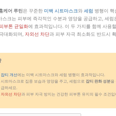
 홈케어 루틴
은 꾸준한
미백 시트마스크
와
세럼
병행이 핵
마스크는 피부에 즉각적인 수분과 영양을 공급하고, 세럼은
피부톤 균일화
에 효과적입니다. 이 두 가지를 함께 사용할
 극대화되며,
자외선 차단
과 피부 자극 최소화도 반드시 
약
잡티 개선
에는 미백 시트마스크와 세럼 병행이 효과적입니다.
시트마스크로 집중 보습과 영양을 주고, 세럼으로
잡티 완화 성분
을
급하세요.
자외선 차단
과 피부 자극 방지는 건강한 피부톤 유지의 필수 조건입