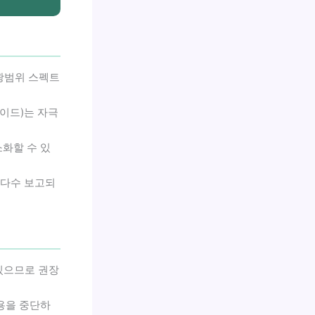
광범위 스펙트
이드)는 자극
소화할 수 있
 다수 보고되
 있으므로 권장
사용을 중단하