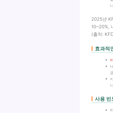
니
2025년 
10~20%
(출처: KFD
효과적인
니
사용 빈