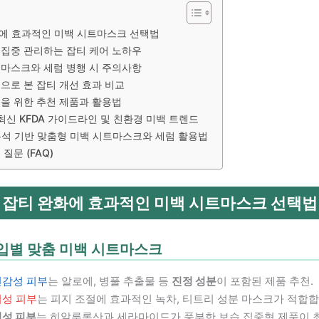
에 효과적인 미백 시트마스크 선택법
집중 관리하는 잡티 케어 노하우
마스크와 세럼 병행 시 주의사항
으로 본 잡티 개선 효과 비교
을 위한 추천 제품과 활용법
 최신 KFDA 가이드라인 및 친환경 미백 트렌드
 분석 기반 맞춤형 미백 시트마스크와 세럼 활용법
질문 (FAQ)
잡티 완화에 효과적인 미백 시트마스크 선택법
입별 맞춤 미백 시트마스크
민감성 피부
는 알로에, 병풀 추출물 등
진정 성분
이 포함된 제품 추천.
지성 피부
는 피지 조절에 효과적인 녹차, 티트리 성분 마스크가 적합합
건성 피부
는 히알루론산과 세라마이드가 풍부한 보습 집중형 제품이 