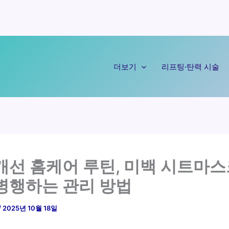
더보기
리프팅·탄력 시술
개선 홈케어 루틴, 미백 시트마
병행하는 관리 방법
/
2025년 10월 18일