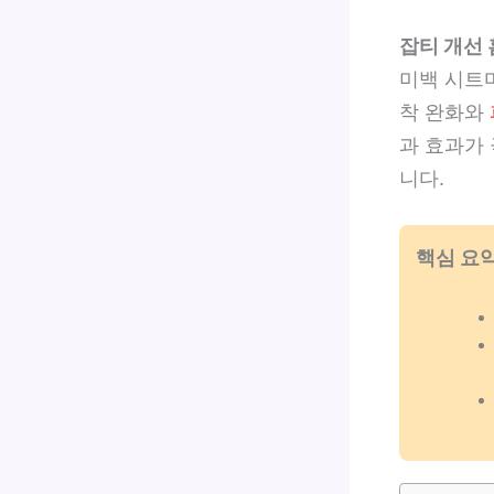
잡티 개선
미백 시트
착 완화와
과 효과가
니다.
핵심 요