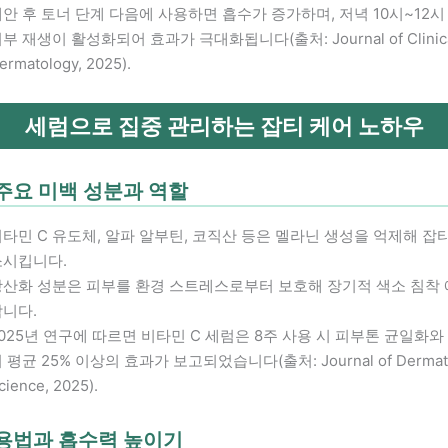
안 후 토너 단계 다음에 사용하면 흡수가 증가하며, 저녁 10시~12시
부 재생이 활성화되어 효과가 극대화됩니다(출처: Journal of Clinic
ermatology, 2025).
세럼으로 집중 관리하는 잡티 케어 노하우
주요 미백 성분과 역할
타민 C 유도체, 알파 알부틴, 코직산 등은 멜라닌 생성을 억제해 잡
소시킵니다.
항산화 성분은 피부를 환경 스트레스로부터 보호해 장기적 색소 침착
합니다.
025년 연구에 따르면 비타민 C 세럼은 8주 사용 시 피부톤 균일화와
 평균 25% 이상의 효과가 보고되었습니다(출처: Journal of Dermatol
cience, 2025).
용법과 흡수력 높이기