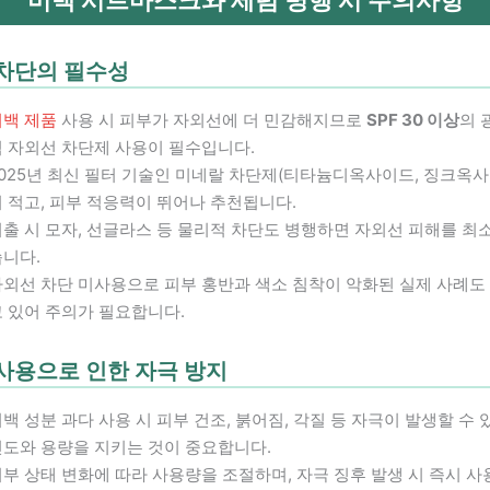
차단의 필수성
미백 제품
사용 시 피부가 자외선에 더 민감해지므로
SPF 30 이상
의 
럼 자외선 차단제 사용이 필수입니다.
2025년 최신 필터 기술인 미네랄 차단제(티타늄디옥사이드, 징크옥사
 적고, 피부 적응력이 뛰어나 추천됩니다.
출 시 모자, 선글라스 등 물리적 차단도 병행하면 자외선 피해를 최
습니다.
자외선 차단 미사용으로 피부 홍반과 색소 침착이 악화된 실제 사례도
고 있어 주의가 필요합니다.
사용으로 인한 자극 방지
백 성분 과다 사용 시 피부 건조, 붉어짐, 각질 등 자극이 발생할 수
빈도와 용량을 지키는 것이 중요합니다.
부 상태 변화에 따라 사용량을 조절하며, 자극 징후 발생 시 즉시 