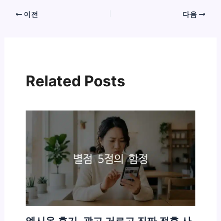
이전
다음
Related Posts
엑시온 후기, 광고 거르고 진짜 전후 사