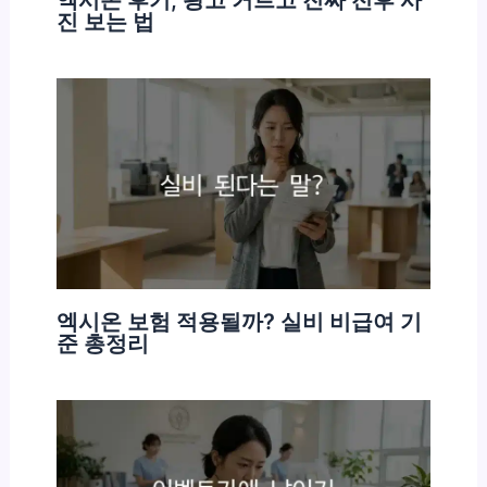
진 보는 법
엑시온 보험 적용될까? 실비 비급여 기
준 총정리