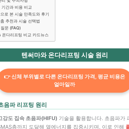
관리 및 주의사항
 기간과 비용 비교
으로 본 시술 만족도와 후기
춤 추천과 시술 선택법
질문 (FAQ)
s 온다리프팅 비교 카드뉴스
텐써마와 온다리프팅 시술 원리
👉 신체 부위별로 다른 온다리프팅 가격, 평균 비용은
얼마일까
초음파 리프팅 원리
고강도 집속 초음파(HIFU)
기술을 활용합니다. 초음파가 
SMAS층까지 도달해 열에너지를 집중시키며, 이로 인해