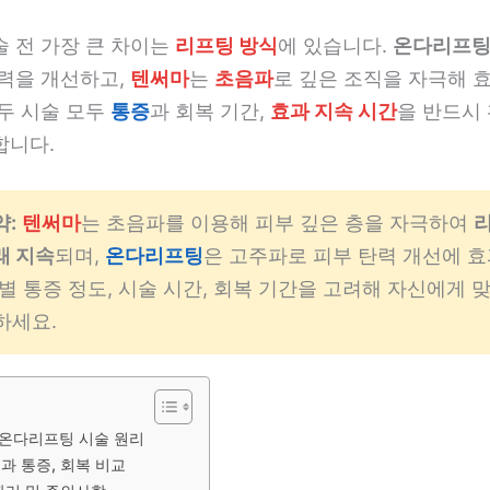
 전 가장 큰 차이는
리프팅 방식
에 있습니다.
온다리프
탄력을 개선하고,
텐써마
는
초음파
로 깊은 조직을 자극해 효
 두 시술 모두
통증
과 회복 기간,
효과 지속 시간
을 반드시
합니다.
약:
텐써마
는 초음파를 이용해 피부 깊은 층을 자극하여
래 지속
되며,
온다리프팅
은 고주파로 피부 탄력 개선에 
인별 통증 정도, 시술 시간, 회복 기간을 고려해 자신에게 
하세요.
온다리프팅 시술 원리
과 통증, 회복 비교