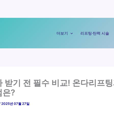
더보기
리프팅·탄력 시술
 받기 전 필수 비교! 온다리프
점은?
/
2025년 07월 27일