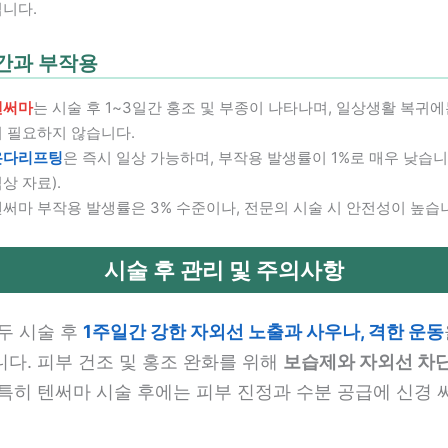
됩니다.
간과 부작용
텐써마
는 시술 후 1~3일간 홍조 및 부종이 나타나며, 일상생활 복귀에
이 필요하지 않습니다.
온다리프팅
은 즉시 일상 가능하며, 부작용 발생률이 1%로 매우 낮습니
상 자료).
써마 부작용 발생률은 3% 수준이나, 전문의 시술 시 안전성이 높습
시술 후 관리 및 주의사항
두 시술 후
1주일간 강한 자외선 노출과 사우나, 격한 운동
다. 피부 건조 및 홍조 완화를 위해
보습제와 자외선 차
특히 텐써마 시술 후에는 피부 진정과 수분 공급에 신경 