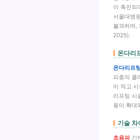
이 촉진되
서울대병원 
불과하며,
2025).
온다리프
온다리프
피층의 콜
이 적고 시
리프팅 시술
용이 확대되
기술 차
초음파
기