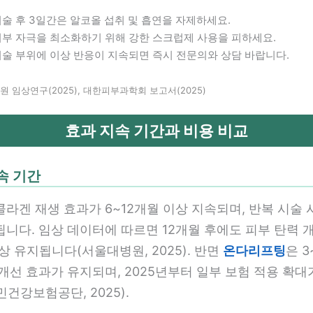
술 후 3일간은 알코올 섭취 및 흡연을 자제하세요.
피부 자극을 최소화하기 위해 강한 스크럽제 사용을 피하세요.
시술 부위에 이상 반응이 지속되면 즉시 전문의와 상담 바랍니다.
원 임상연구(2025), 대한피부과학회 보고서(2025)
효과 지속 기간과 비용 비교
속 기간
콜라겐 재생 효과가 6~12개월 이상 지속되며, 반복 시술 
니다. 임상 데이터에 따르면 12개월 후에도 피부 탄력 
이상 유지됩니다(서울대병원, 2025). 반면
온다리프팅
은 
개선 효과가 유지되며, 2025년부터 일부 보험 적용 확대
건강보험공단, 2025).