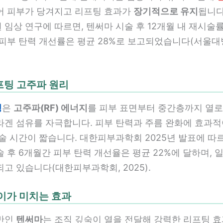
어 피부가 당겨지고 리프팅 효과가
장기적으로 유지
됩니다
임상 연구에 따르면, 텐써마 시술 후 12개월 내 재시술률
 피부 탄력 개선률은 평균 28%로 보고되었습니다(서울대
팅 고주파 원리
팅
은
고주파(RF) 에너지
를 피부 표면부터 중간층까지 열로
라겐 섬유를 자극합니다. 피부 탄력과 주름 완화에 효과적
술 시간이 짧습니다. 대한피부과학회 2025년 발표에 따르
 후 6개월간 피부 탄력 개선율은 평균 22%에 달하며, 
고 있습니다(대한피부과학회, 2025).
이가 미치는 효과
반인
텐써마
는 조직 깊숙이 열을 전달해 강력한 리프팅 효