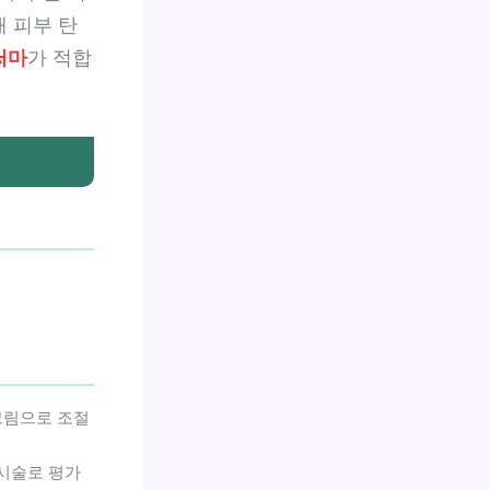
해 피부 탄
써마
가 적합
크림으로 조절
 시술로 평가