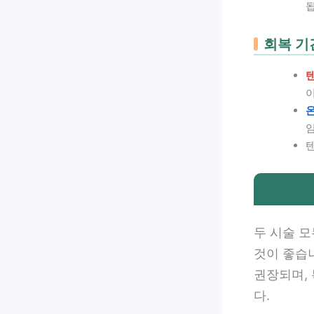
회복 기
임
텐
두 시술 모
것이 좋습니
권장되며, 
다.