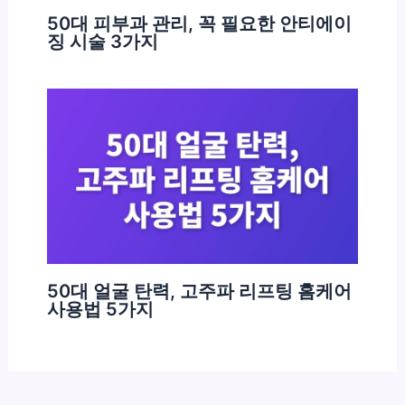
50대 피부과 관리, 꼭 필요한 안티에이
징 시술 3가지
50대 얼굴 탄력, 고주파 리프팅 홈케어
사용법 5가지