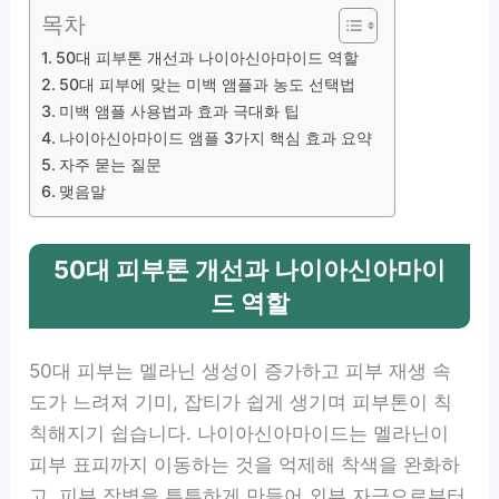
목차
50대 피부톤 개선과 나이아신아마이드 역할
50대 피부에 맞는 미백 앰플과 농도 선택법
미백 앰플 사용법과 효과 극대화 팁
나이아신아마이드 앰플 3가지 핵심 효과 요약
자주 묻는 질문
맺음말
50대 피부톤 개선과 나이아신아마이
드 역할
50대 피부는 멜라닌 생성이 증가하고 피부 재생 속
도가 느려져 기미, 잡티가 쉽게 생기며 피부톤이 칙
칙해지기 쉽습니다. 나이아신아마이드는 멜라닌이
피부 표피까지 이동하는 것을 억제해 착색을 완화하
고, 피부 장벽을 튼튼하게 만들어 외부 자극으로부터