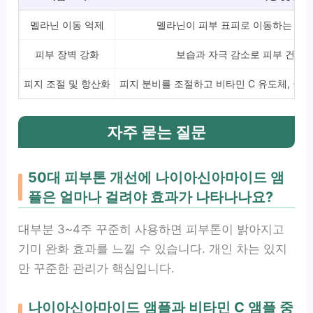
멜라닌 이동 억제
멜라닌이 피부 표피로 이동하는 것을
피부 장벽 강화
보습과 자극 감소로 피부 건강 
피지 조절 및 항산화
피지 분비를 조절하고 비타민 C 유도체, 글
자주 묻는 질문
50대 피부톤 개선에 나이아신아마이드 앰
플은 얼마나 걸려야 효과가 나타나나요?
대부분 3~4주 꾸준히 사용하면 피부톤이 밝아지고
기미 완화 효과를 느낄 수 있습니다. 개인 차는 있지
만 꾸준한 관리가 핵심입니다.
나이아신아마이드 앰플과 비타민 C 앰플 중