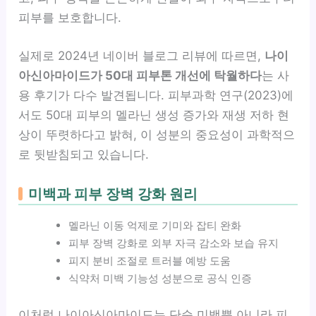
피부를 보호합니다.
실제로 2024년 네이버 블로그 리뷰에 따르면,
나이
아신아마이드가 50대 피부톤 개선에 탁월하다
는 사
용 후기가 다수 발견됩니다. 피부과학 연구(2023)에
서도 50대 피부의 멜라닌 생성 증가와 재생 저하 현
상이 뚜렷하다고 밝혀, 이 성분의 중요성이 과학적으
로 뒷받침되고 있습니다.
미백과 피부 장벽 강화 원리
멜라닌 이동 억제로 기미와 잡티 완화
피부 장벽 강화로 외부 자극 감소와 보습 유지
피지 분비 조절로 트러블 예방 도움
식약처 미백 기능성 성분으로 공식 인증
이처럼 나이아신아마이드는 단순 미백뿐 아니라 피