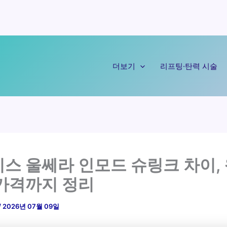
더보기
리프팅·탄력 시술
스 울쎄라 인모드 슈링크 차이,
가격까지 정리
/
2026년 07월 09일