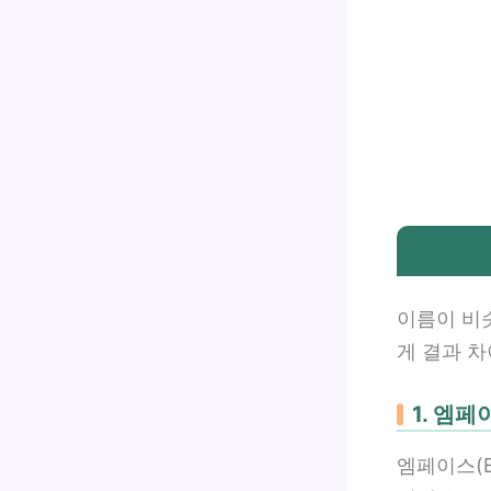
이름이 비
게 결과 
1. 엠
엠페이스(E