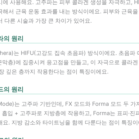
에 사용해요. 고주파는 피부 콜라겐 생성을 자극하고, HI
극해서 근육 운동 효과를 내는 방식이에요. 피부와 근육을
 다른 시술과 가장 큰 차이가 있어요.
쎄라의 원리
thera)는 HIFU(고강도 집속 초음파) 방식이에요. 초음파
근막층)에 집중시켜 응고점을 만들고, 이 자극으로 콜라겐
가장 깊은 층까지 작용한다는 점이 특징이에요.
모드의 원리
Mode)는 고주파 기반인데, FX 모드와 Forma 모드 두 
는 흡입 + 고주파로 지방층에 작용하고, Forma는 표피·
해요. 지방 감소와 타이트닝을 함께 다룬다는 점이 특징이