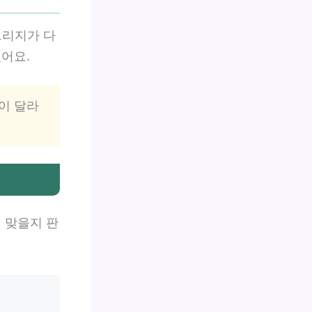
트리지가 다
어요.
층이 달라
 맞을지 판