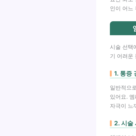
인이 어느
시술 선택
기 어려운
1. 통증
일반적으로 
있어요. 
자극이 느
2. 시술