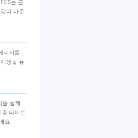
FES는 근
 같이 다룬
 에너지를
 재생을 유
가지를 함께
진피층 타이트
에요.