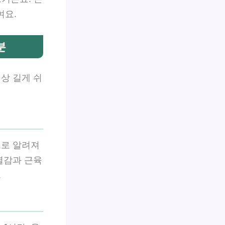
여요.
분
상 길게 쉬
으로 알려져
열감과 근육
.