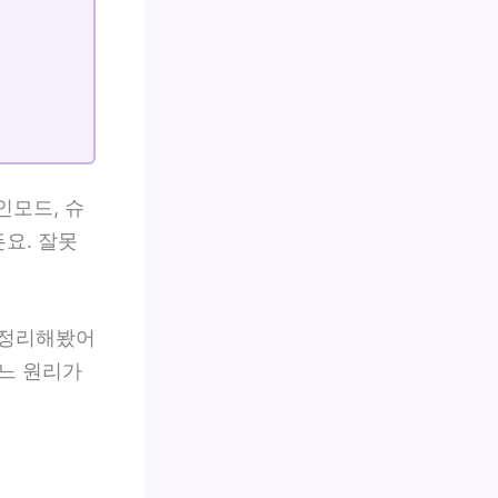
인모드, 슈
요. 잘못
 정리해봤어
어느 원리가