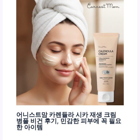
어니스트맘 카렌듈라 시카 재생 크림
병풀 비건 후기, 민감한 피부에 꼭 필요
한 아이템