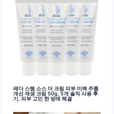
레다 스템 소스 더 크림 피부 미백 주름
개선 재생 크림 50g, 5개 솔직 사용 후
기, 피부 고민 한 방에 해결