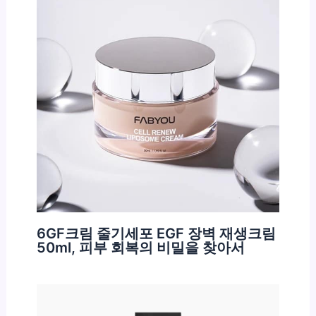
6GF크림 줄기세포 EGF 장벽 재생크림
50ml, 피부 회복의 비밀을 찾아서