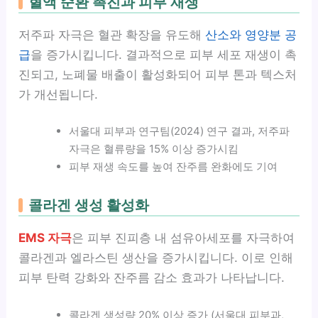
혈액 순환 촉진과 피부 재생
저주파 자극은 혈관 확장을 유도해
산소와 영양분 공
급
을 증가시킵니다. 결과적으로 피부 세포 재생이 촉
진되고, 노폐물 배출이 활성화되어 피부 톤과 텍스처
가 개선됩니다.
서울대 피부과 연구팀(2024) 연구 결과, 저주파
자극은 혈류량을 15% 이상 증가시킴
피부 재생 속도를 높여 잔주름 완화에도 기여
콜라겐 생성 활성화
EMS 자극
은 피부 진피층 내 섬유아세포를 자극하여
콜라겐과 엘라스틴 생산을 증가시킵니다. 이로 인해
피부 탄력 강화와 잔주름 감소 효과가 나타납니다.
콜라겐 생성량 20% 이상 증가 (서울대 피부과,