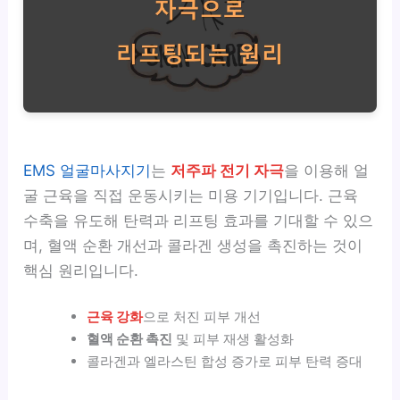
EMS 얼굴마사지기
는
저주파 전기 자극
을 이용해 얼
굴 근육을 직접 운동시키는 미용 기기입니다. 근육
수축을 유도해 탄력과 리프팅 효과를 기대할 수 있으
며, 혈액 순환 개선과 콜라겐 생성을 촉진하는 것이
핵심 원리입니다.
근육 강화
으로 처진 피부 개선
혈액 순환 촉진
및 피부 재생 활성화
콜라겐과 엘라스틴 합성 증가로 피부 탄력 증대