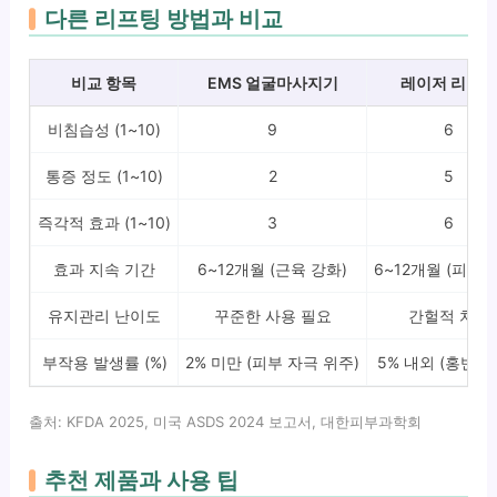
다른 리프팅 방법과 비교
비교 항목
EMS 얼굴마사지기
레이저 리프
비침습성 (1~10)
9
6
통증 정도 (1~10)
2
5
즉각적 효과 (1~10)
3
6
효과 지속 기간
6~12개월 (근육 강화)
6~12개월 (피부 
유지관리 난이도
꾸준한 사용 필요
간헐적 치료
부작용 발생률 (%)
2% 미만 (피부 자극 위주)
5% 내외 (홍반, 
출처: KFDA 2025, 미국 ASDS 2024 보고서, 대한피부과학회
추천 제품과 사용 팁