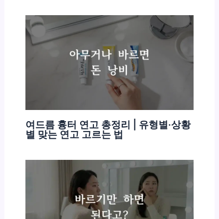
여드름 흉터 연고 총정리 | 유형별·상황
별 맞는 연고 고르는 법