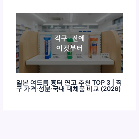
일본 여드름 흉터 연고 추천 TOP 3 | 직
구 가격·성분·국내 대체품 비교 (2026)