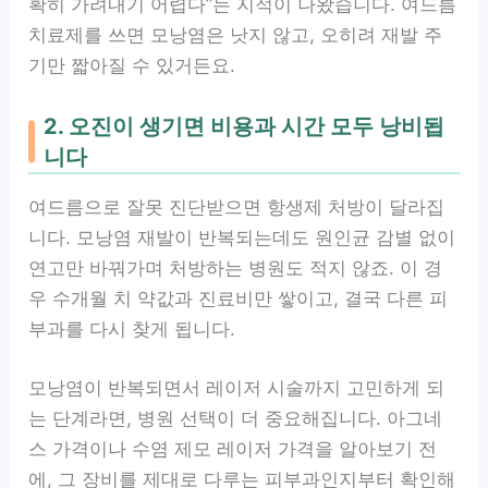
확히 가려내기 어렵다”는 지적이 나왔습니다. 여드름
치료제를 쓰면 모낭염은 낫지 않고, 오히려 재발 주
기만 짧아질 수 있거든요.
2. 오진이 생기면 비용과 시간 모두 낭비됩
니다
여드름으로 잘못 진단받으면 항생제 처방이 달라집
니다. 모낭염 재발이 반복되는데도 원인균 감별 없이
연고만 바꿔가며 처방하는 병원도 적지 않죠. 이 경
우 수개월 치 약값과 진료비만 쌓이고, 결국 다른 피
부과를 다시 찾게 됩니다.
모낭염이 반복되면서 레이저 시술까지 고민하게 되
는 단계라면, 병원 선택이 더 중요해집니다. 아그네
스 가격이나 수염 제모 레이저 가격을 알아보기 전
에, 그 장비를 제대로 다루는 피부과인지부터 확인해