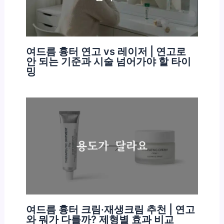
여드름 흉터 연고 vs 레이저 | 연고로
안 되는 기준과 시술 넘어가야 할 타이
밍
여드름 흉터 크림·재생크림 추천 | 연고
와 뭐가 다를까? 제형별 효과 비교