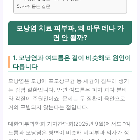
자주 묻는 질문
모낭염 치료 피부과, 왜 아무 데나 가
면 안 될까?
1. 모낭염과 여드름은 겉이 비슷해도 원인이
다릅니다
모낭염은 모낭에 포도상구균 등 세균이 침투해 생기
는 감염 질환입니다. 반면 여드름은 피지 과다 분비
와 각질이 주원인이죠. 문제는 두 질환이 육안으로
거의 구별되지 않는다는 점입니다.
대한피부과학회 기자간담회(2025년 9월)에서도 “여
드름과 모낭염은 병변이 비슷해 비피부과 의사가 정