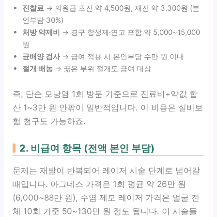
진찰료
→ 의원급 초진 약 4,500원, 재진 약 3,300원 (본
인부담 30%)
처방 약제비
→ 경구 항생제·연고 포함 약 5,000~15,000
원
균배양 검사
→ 급여 적용 시 본인부담 수만 원 이내
절개 배농
→ 곪은 부위 절개도 급여 대상
즉, 단순 모낭염 1회 방문 기준으로 진료비+약값 합
산 1~3만 원 안팎이 일반적입니다. 이 비용은 실비보
험 청구도 가능하죠.
2. 비급여 항목 (전액 본인 부담)
문제는 재발이 반복되어 레이저 시술 단계로 넘어갈
때입니다. 아그네스 가격은 1회 평균 약 26만 원
(6,000~88만 원), 수염 제모 레이저 가격은 얼굴 전
체 10회 기준 50~130만 원 정도 됩니다. 이 시술들