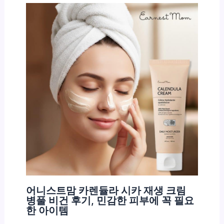
어니스트맘 카렌듈라 시카 재생 크림
병풀 비건 후기, 민감한 피부에 꼭 필요
한 아이템