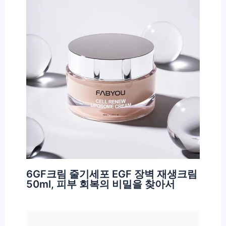
6GF크림 줄기세포 EGF 장벽 재생크림
50ml, 피부 회복의 비밀을 찾아서