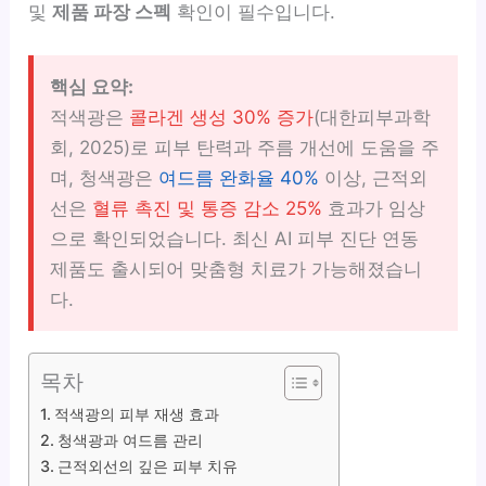
및
제품 파장 스펙
확인이 필수입니다.
핵심 요약:
적색광은
콜라겐 생성 30% 증가
(대한피부과학
회, 2025)로 피부 탄력과 주름 개선에 도움을 주
며, 청색광은
여드름 완화율 40%
이상, 근적외
선은
혈류 촉진 및 통증 감소 25%
효과가 임상
으로 확인되었습니다. 최신 AI 피부 진단 연동
제품도 출시되어 맞춤형 치료가 가능해졌습니
다.
목차
적색광의 피부 재생 효과
청색광과 여드름 관리
근적외선의 깊은 피부 치유