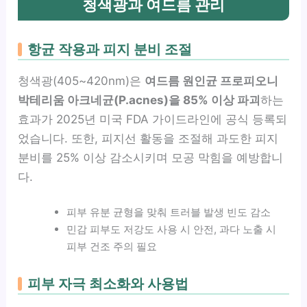
청색광과 여드름 관리
항균 작용과 피지 분비 조절
청색광(405~420nm)은
여드름 원인균 프로피오니
박테리움 아크네균(P.acnes)을 85% 이상 파괴
하는
효과가 2025년 미국 FDA 가이드라인에 공식 등록되
었습니다. 또한, 피지선 활동을 조절해 과도한 피지
분비를 25% 이상 감소시키며 모공 막힘을 예방합니
다.
피부 유분 균형을 맞춰 트러블 발생 빈도 감소
민감 피부도 저강도 사용 시 안전, 과다 노출 시
피부 건조 주의 필요
피부 자극 최소화와 사용법