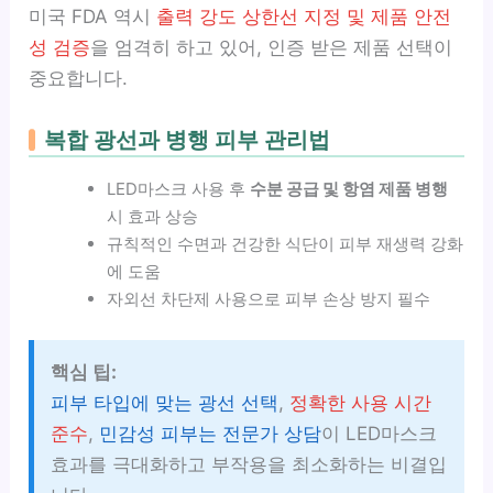
미국 FDA 역시
출력 강도 상한선 지정 및 제품 안전
성 검증
을 엄격히 하고 있어, 인증 받은 제품 선택이
중요합니다.
복합 광선과 병행 피부 관리법
LED마스크 사용 후
수분 공급 및 항염 제품 병행
시 효과 상승
규칙적인 수면과 건강한 식단이 피부 재생력 강화
에 도움
자외선 차단제 사용으로 피부 손상 방지 필수
핵심 팁:
피부 타입에 맞는 광선 선택
,
정확한 사용 시간
준수
,
민감성 피부는 전문가 상담
이 LED마스크
효과를 극대화하고 부작용을 최소화하는 비결입