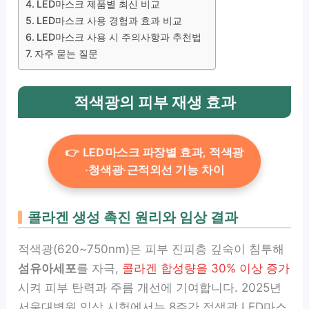
LED마스크 제품별 최신 비교
LED마스크 사용 경험과 효과 비교
LED마스크 사용 시 주의사항과 추천법
자주 묻는 질문
적색광의 피부 재생 효과
👉 LED마스크 파장별 효과, 적색광
·청색광·근적외선 기능 차이
콜라겐 생성 촉진 원리와 임상 결과
적색광(620~750nm)은 피부 진피층 깊숙이 침투해
섬유아세포
를 자극,
콜라겐 합성량을 30% 이상 증가
시켜 피부 탄력과 주름 개선에 기여합니다. 2025년
서울대병원 임상 시험에서는 8주간 적색광 LED마스