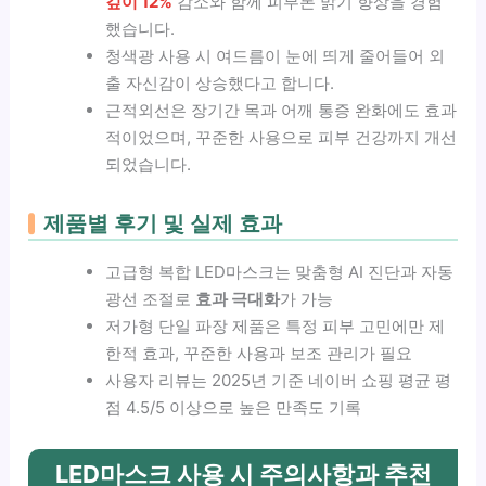
깊이 12%
감소와 함께 피부톤 밝기 향상을 경험
했습니다.
청색광 사용 시 여드름이 눈에 띄게 줄어들어 외
출 자신감이 상승했다고 합니다.
근적외선은 장기간 목과 어깨 통증 완화에도 효과
적이었으며, 꾸준한 사용으로 피부 건강까지 개선
되었습니다.
제품별 후기 및 실제 효과
고급형 복합 LED마스크는 맞춤형 AI 진단과 자동
광선 조절로
효과 극대화
가 가능
저가형 단일 파장 제품은 특정 피부 고민에만 제
한적 효과, 꾸준한 사용과 보조 관리가 필요
사용자 리뷰는 2025년 기준 네이버 쇼핑 평균 평
점 4.5/5 이상으로 높은 만족도 기록
LED마스크 사용 시 주의사항과 추천