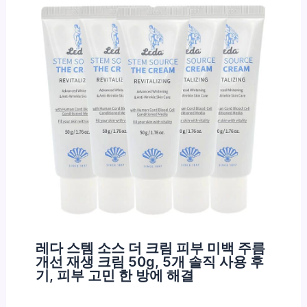
레다 스템 소스 더 크림 피부 미백 주름
개선 재생 크림 50g, 5개 솔직 사용 후
기, 피부 고민 한 방에 해결