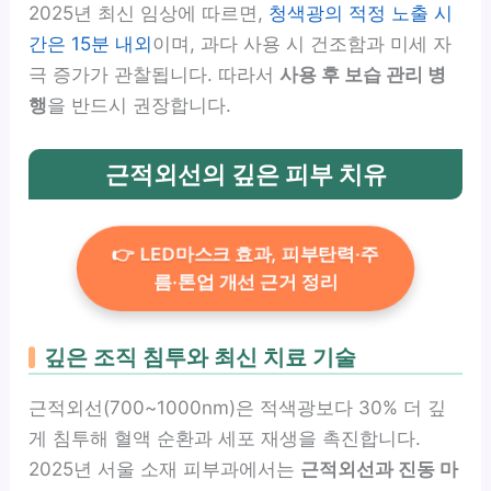
2025년 최신 임상에 따르면,
청색광의 적정 노출 시
간은 15분 내외
이며, 과다 사용 시 건조함과 미세 자
극 증가가 관찰됩니다. 따라서
사용 후 보습 관리 병
행
을 반드시 권장합니다.
근적외선의 깊은 피부 치유
👉 LED마스크 효과, 피부탄력·주
름·톤업 개선 근거 정리
깊은 조직 침투와 최신 치료 기술
근적외선(700~1000nm)은 적색광보다 30% 더 깊
게 침투해 혈액 순환과 세포 재생을 촉진합니다.
2025년 서울 소재 피부과에서는
근적외선과 진동 마