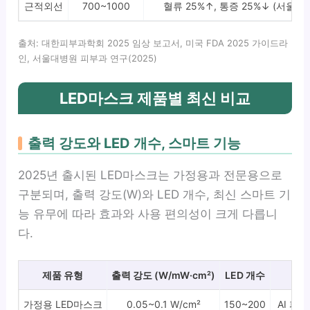
근적외선
700~1000
혈류 25%↑, 통증 25%↓ (서울 피
출처: 대한피부과학회 2025 임상 보고서, 미국 FDA 2025 가이드라
인, 서울대병원 피부과 연구(2025)
LED마스크 제품별 최신 비교
출력 강도와 LED 개수, 스마트 기능
2025년 출시된 LED마스크는 가정용과 전문용으로
구분되며, 출력 강도(W)와 LED 개수, 최신 스마트 기
능 유무에 따라 효과와 사용 편의성이 크게 다릅니
다.
제품 유형
출력 강도 (W/mW·cm²)
LED 개수
가정용 LED마스크
0.05~0.1 W/cm²
150~200
AI 피