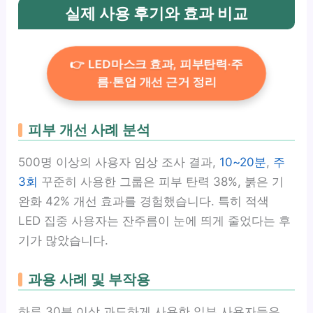
실제 사용 후기와 효과 비교
👉 LED마스크 효과, 피부탄력·주
름·톤업 개선 근거 정리
피부 개선 사례 분석
500명 이상의 사용자 임상 조사 결과,
10~20분
,
주
3회
꾸준히 사용한 그룹은 피부 탄력 38%, 붉은 기
완화 42% 개선 효과를 경험했습니다. 특히 적색
LED 집중 사용자는 잔주름이 눈에 띄게 줄었다는 후
기가 많았습니다.
과용 사례 및 부작용
하루 30분 이상 과도하게 사용한 일부 사용자들은