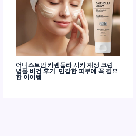
어니스트맘 카렌듈라 시카 재생 크림
병풀 비건 후기, 민감한 피부에 꼭 필요
한 아이템