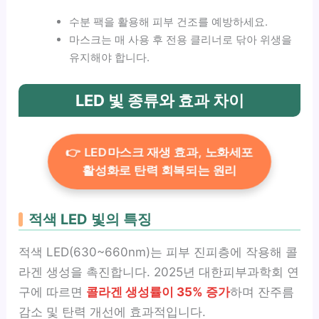
수분 팩을 활용해 피부 건조를 예방하세요.
마스크는 매 사용 후 전용 클리너로 닦아 위생을
유지해야 합니다.
LED 빛 종류와 효과 차이
👉 LED마스크 재생 효과, 노화세포
활성화로 탄력 회복되는 원리
적색 LED 빛의 특징
적색 LED(630~660nm)는 피부 진피층에 작용해 콜
라겐 생성을 촉진합니다. 2025년 대한피부과학회 연
구에 따르면
콜라겐 생성률이 35% 증가
하며 잔주름
감소 및 탄력 개선에 효과적입니다.