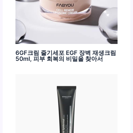
6GF크림 줄기세포 EGF 장벽 재생크림
50ml, 피부 회복의 비밀을 찾아서