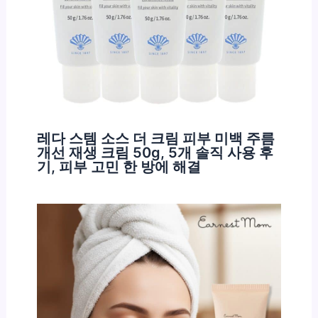
레다 스템 소스 더 크림 피부 미백 주름
개선 재생 크림 50g, 5개 솔직 사용 후
기, 피부 고민 한 방에 해결