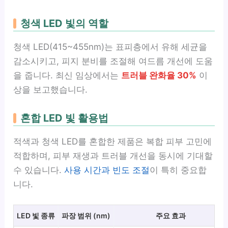
청색 LED 빛의 역할
청색 LED(415~455nm)는 표피층에서 유해 세균을
감소시키고, 피지 분비를 조절해 여드름 개선에 도움
을 줍니다. 최신 임상에서는
트러블 완화율 30%
이
상을 보고했습니다.
혼합 LED 빛 활용법
적색과 청색 LED를 혼합한 제품은 복합 피부 고민에
적합하며, 피부 재생과 트러블 개선을 동시에 기대할
수 있습니다.
사용 시간과 빈도 조절
이 특히 중요합
니다.
LED 빛 종류
파장 범위 (nm)
주요 효과