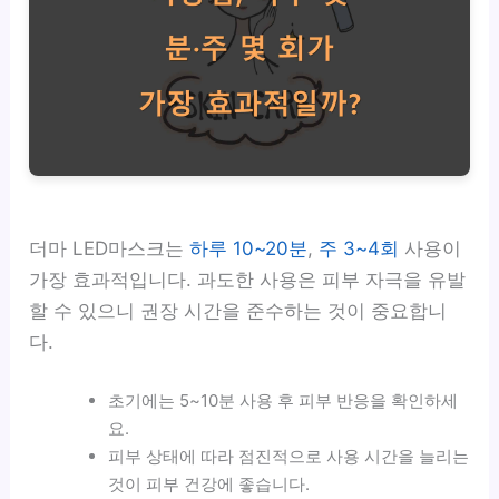
더마 LED마스크는
하루 10~20분
,
주 3~4회
사용이
가장 효과적입니다. 과도한 사용은 피부 자극을 유발
할 수 있으니 권장 시간을 준수하는 것이 중요합니
다.
초기에는 5~10분 사용 후 피부 반응을 확인하세
요.
피부 상태에 따라 점진적으로 사용 시간을 늘리는
것이 피부 건강에 좋습니다.