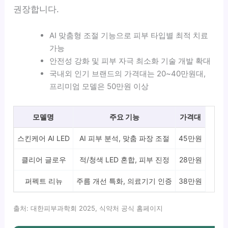
권장합니다.
AI 맞춤형 조절 기능으로 피부 타입별 최적 치료
가능
안전성 강화 및 피부 자극 최소화 기술 개발 확대
국내외 인기 브랜드의 가격대는 20~40만원대,
프리미엄 모델은 50만원 이상
모델명
주요 기능
가격대
스킨케어 AI LED
AI 피부 분석, 맞춤 파장 조절
45만원
클리어 글로우
적/청색 LED 혼합, 피부 진정
28만원
퍼펙트 리뉴
주름 개선 특화, 의료기기 인증
38만원
출처: 대한피부과학회 2025, 식약처 공식 홈페이지