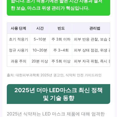
합니다. 초기 적응기에는 짧은 시간 사용과 철저
한 보습, 마스크 위생 관리가 핵심입니다.
사용 단계
시간
빈도
관리법
초기 적응기
5~10분
주 3회 이하
피부 반응 관찰, 보습 집중
정규 사용기
10~20분
주 3~4회
피부 상태 점검, 위생 관리
과용 주의
20분 이상
주 5회 이상
피부 자극 위험, 즉시 중단
출처: 대한피부과학회 2025년 권고안, 식약처 안전 가이드라인
2025년 더마 LED마스크 최신 정책
및 기술 동향
2025년 식약처는 LED 마스크 제품에 대해 엄격한