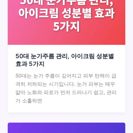
50대 눈가주름 관리, 아이크림 성분별
효과 5가지
50대는 눈가 주름이 깊어지고 피부 탄력이 급
격히 저하되는 시기입니다. 눈가 피부는 매우
얇아 노화와 피로가 먼저 드러나기 쉽고, 관리
가 소홀하면