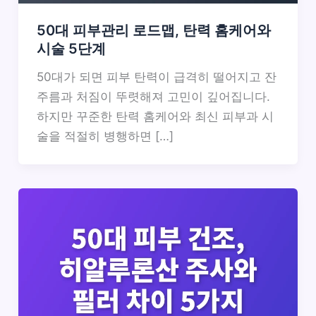
50대 피부관리 로드맵, 탄력 홈케어와
시술 5단계
50대가 되면 피부 탄력이 급격히 떨어지고 잔
주름과 처짐이 뚜렷해져 고민이 깊어집니다.
하지만 꾸준한 탄력 홈케어와 최신 피부과 시
술을 적절히 병행하면 […]