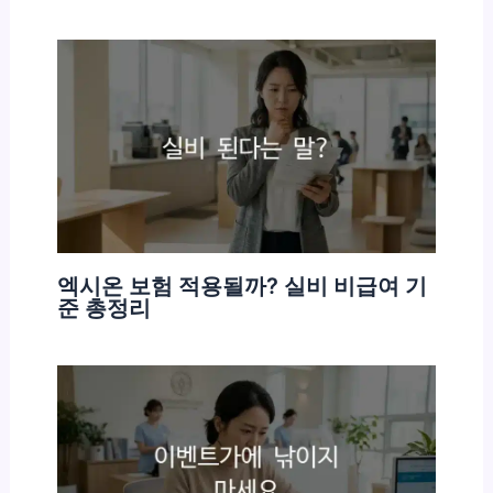
엑시온 보험 적용될까? 실비 비급여 기
준 총정리