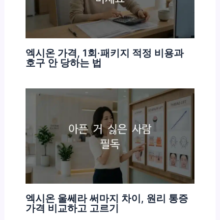
엑시온 가격, 1회·패키지 적정 비용과
호구 안 당하는 법
엑시온 울쎄라 써마지 차이, 원리 통증
가격 비교하고 고르기